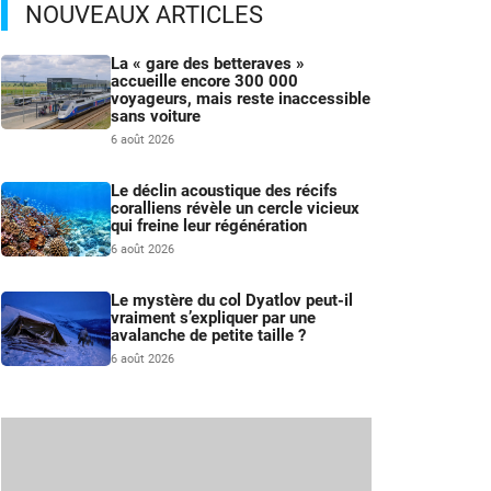
NOUVEAUX ARTICLES
La « gare des betteraves »
accueille encore 300 000
voyageurs, mais reste inaccessible
sans voiture
6 août 2026
Le déclin acoustique des récifs
coralliens révèle un cercle vicieux
qui freine leur régénération
6 août 2026
Le mystère du col Dyatlov peut-il
vraiment s’expliquer par une
avalanche de petite taille ?
6 août 2026