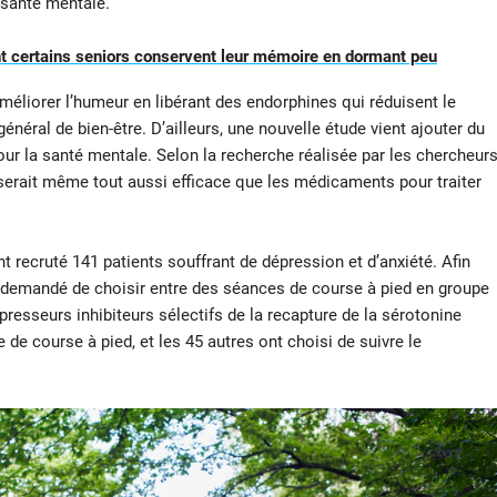
 santé mentale.
 certains seniors conservent leur mémoire en dormant peu
éliorer l’humeur en libérant des endorphines qui réduisent le
énéral de bien-être. D’ailleurs, une nouvelle étude vient ajouter du
our la santé mentale. Selon la recherche réalisée par les chercheur
d serait même tout aussi efficace que les médicaments pour traiter
t recruté 141 patients souffrant de dépression et d’anxiété. Afin
 été demandé de choisir entre des séances de course à pied en groupe
épresseurs inhibiteurs sélectifs de la recapture de la sérotonine
e de course à pied, et les 45 autres ont choisi de suivre le