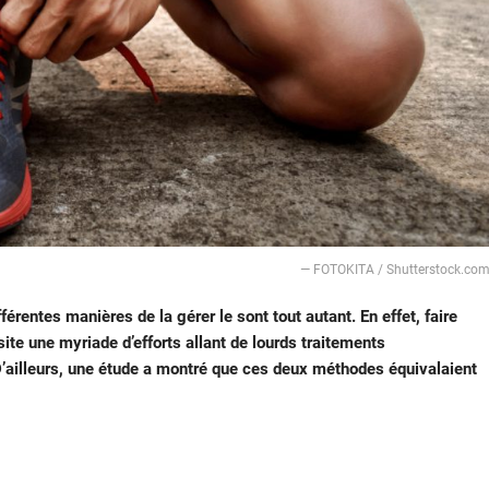
— FOTOKITA / Shutterstock.co
érentes manières de la gérer le sont tout autant. En effet, faire
site une myriade d’efforts allant de lourds traitements
D’ailleurs, une étude a montré que ces deux méthodes équivalaient