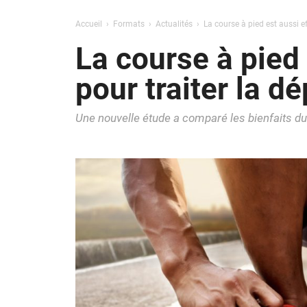
Accueil
Formats
Actualités
La course à pied est aussi e
La course à pied
pour traiter la d
Une nouvelle étude a comparé les bienfaits d