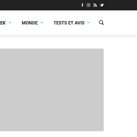
EEK
MONDE
TESTS ET AVIS