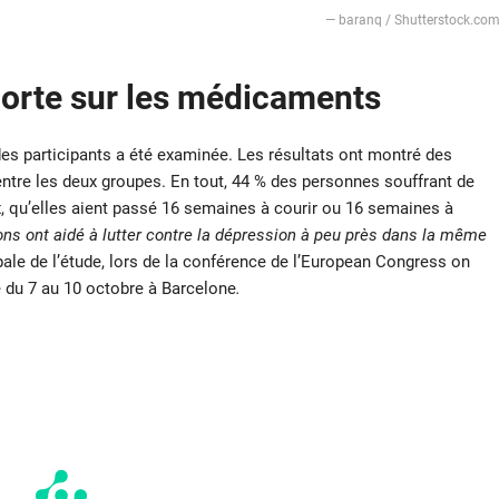
— baranq / Shutterstock.co
porte sur les médicaments
es participants a été examinée. Les résultats ont montré des
ntre les deux groupes. En tout, 44 % des personnes souffrant de
x, qu’elles aient passé 16 semaines à courir ou 16 semaines à
ons ont aidé à lutter contre la dépression à peu près dans la même
pale de l’étude, lors de la conférence de l’European Congress on
e du 7 au 10 octobre à Barcelone
.