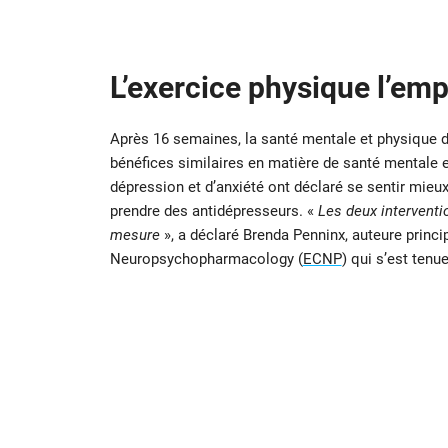
L’exercice physique l’em
Après 16 semaines, la santé mentale et physique d
bénéfices similaires en matière de santé mentale e
dépression et d’anxiété ont déclaré se sentir mieu
prendre des antidépresseurs. «
Les deux interventi
mesure
», a déclaré Brenda Penninx, auteure princi
Neuropsychopharmacology (
ECNP
) qui s’est tenu