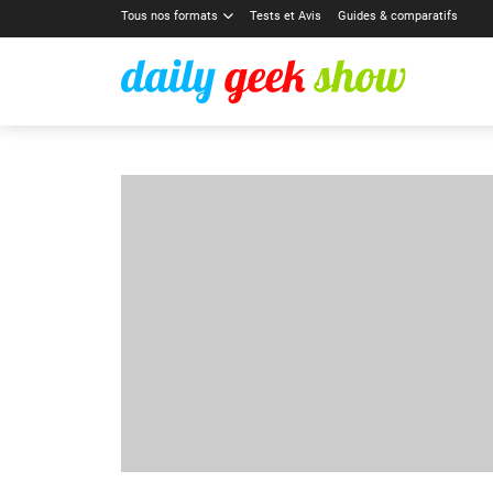
Tous nos formats
Tests et Avis
Guides & comparatifs