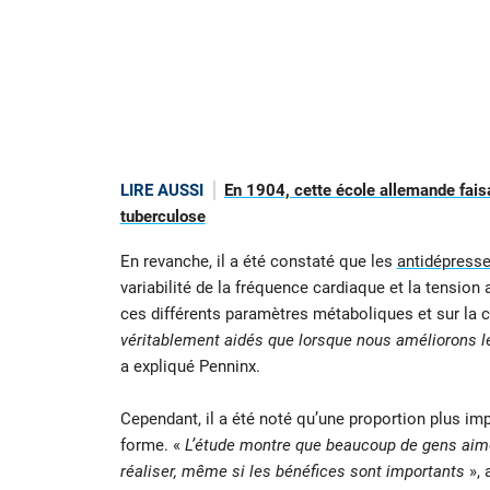
LIRE AUSSI
En 1904, cette école allemande faisa
tuberculose
En revanche, il a été constaté que les
antidépress
variabilité de la fréquence cardiaque et la tension a
ces différents paramètres métaboliques et sur la 
véritablement aidés que lorsque nous améliorons l
a expliqué Penninx.
Cependant, il a été noté qu’une proportion plus 
forme. «
L’étude montre que beaucoup de gens aiment 
réaliser, même si les bénéfices sont importants
», 