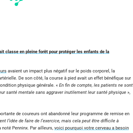
it classe en pleine forêt pour protéger les enfants de la
eurs
avaient un impact plus négatif sur le poids corporel, la
rtérielle. De son côté, la course à pied avait un effet bénéfique sur
condition physique générale. «
En fin de compte, les patients ne sont
eur santé mentale sans aggraver inutilement leur santé physique
»,
importante de coureurs ont abandonné leur programme de remise en
l’idée de faire de l’exercice, mais cela peut être difficile à
a noté Penninx. Par ailleurs,
voici pourquoi votre cerveau a besoin