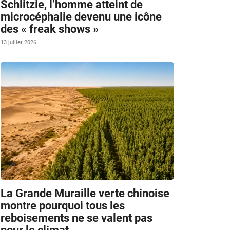
Schlitzie, l’homme atteint de
m
microcéphalie devenu une icône
des « freak shows »
13 juillet 2026
La Grande Muraille verte chinoise
montre pourquoi tous les
reboisements ne se valent pas