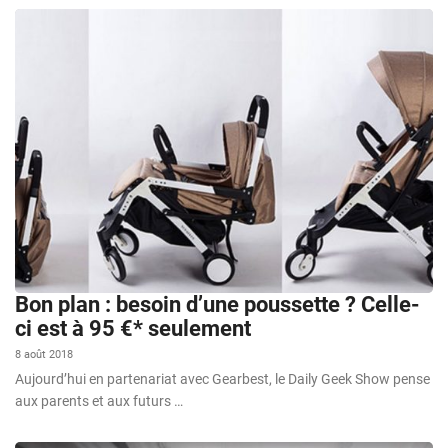
Bon plan : besoin d’une poussette ? Celle-
ci est à 95 €* seulement
8 août 2018
Aujourd’hui en partenariat avec Gearbest, le Daily Geek Show pense
aux parents et aux futurs …