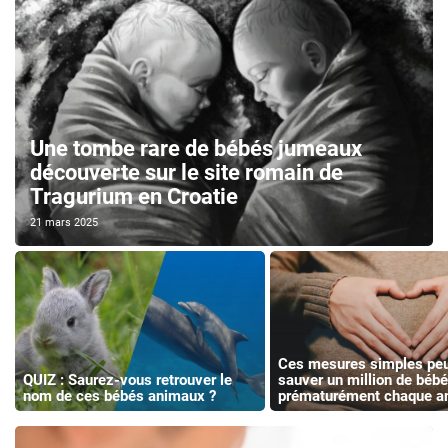
Une tombe rare de bébés jumeaux
découverte sur le site romain de
Tragurium en Croatie
21 mars 2025
Ces mesures simples pe
QUIZ : Saurez-vous retrouver le
sauver un million de béb
nom de ces bébés animaux ?
prématurément chaque a