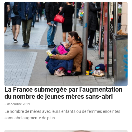
La France submergée par l’augmentation
du nombre de jeunes mères sans-abri
5 décembre 2019
Le nombre de mères avec leurs enfants ou de femmes enceintes
sans-abri augmente de plus …