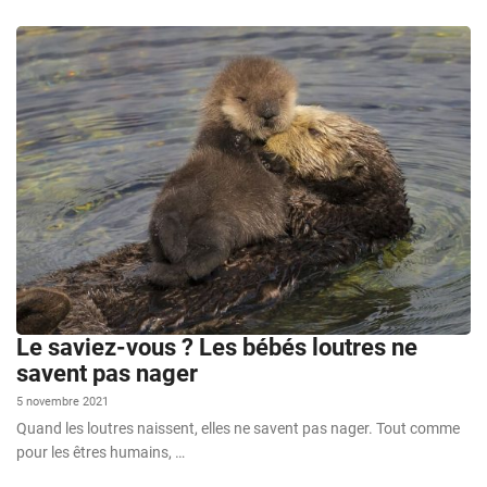
Le saviez-vous ? Les bébés loutres ne
savent pas nager
5 novembre 2021
Quand les loutres naissent, elles ne savent pas nager. Tout comme
pour les êtres humains, …