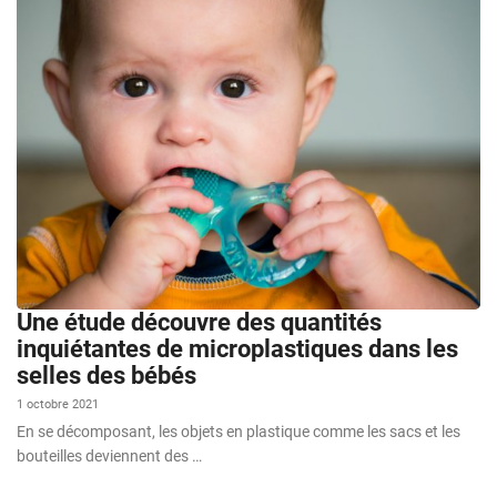
Une étude découvre des quantités
inquiétantes de microplastiques dans les
selles des bébés
1 octobre 2021
En se décomposant, les objets en plastique comme les sacs et les
bouteilles deviennent des …