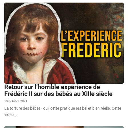
Retour sur l’horrible expérience de
Frédéric II sur des bébés au XIIIe siècle
13 octobre 2021
La torture des bébés : oui, cette pratique est bel et bien réelle. Cette
vidéo …