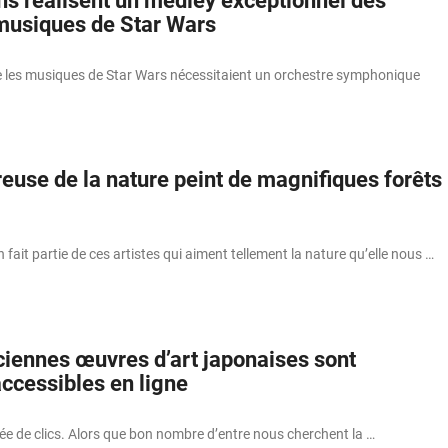
ns réalisent un medley exceptionnel des
musiques de Star Wars
e les musiques de Star Wars nécessitaient un orchestre symphonique
euse de la nature peint de magnifiques forêts
 fait partie de ces artistes qui aiment tellement la nature qu’elle nous …
iennes œuvres d’art japonaises sont
ccessibles en ligne
ée de clics. Alors que bon nombre d’entre nous cherchent la …