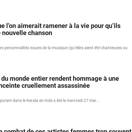
ue l’on aimerait ramener à la vie pour qu’ils
e nouvelle chanson
s personnalités issues de la musique (qu’elles aient été chanteuses ou
s du monde entier rendent hommage à une
nceinte cruellement assassinée
uram dans le Kerala en Inde a été le mercredi 27 mai …
e combat de ces artistes femmes trop souvent