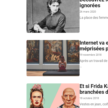
ignorées
26 mars 2020
La place des femmes
Internet va 
méprisées p
19 novembre 2018
Après un travail de
…
Et si Frida 
branchées d
18 octobre 2018
Vestes en jean, coi