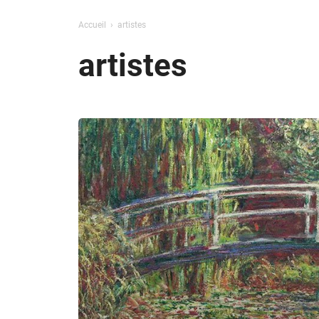
Accueil
artistes
artistes