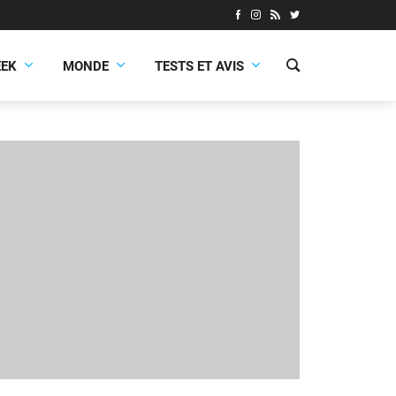
EEK
MONDE
TESTS ET AVIS