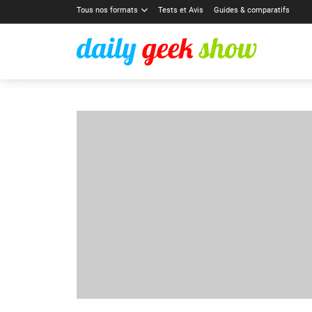
Tous nos formats
Tests et Avis
Guides & comparatifs