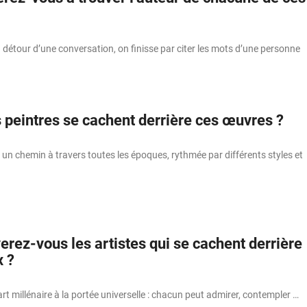
au détour d’une conversation, on finisse par citer les mots d’une personne
 peintres se cachent derrière ces œuvres ?
e un chemin à travers toutes les époques, rythmée par différents styles et
erez-vous les artistes qui se cachent derrière
x ?
art millénaire à la portée universelle : chacun peut admirer, contempler …