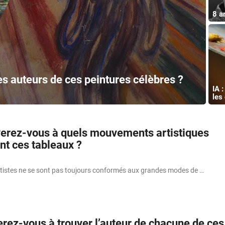
8 a
es auteurs de ces peintures célèbres ?
IA 
les
verez-vous à quels mouvements artistiques
nt ces tableaux ?
rtistes ne se sont pas toujours conformés aux grandes modes de …
erez-vous à trouver l’auteur de chacune de ces