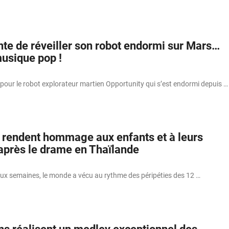
te de réveiller son robot endormi sur Mars…
musique pop !
e pour le robot explorateur martien Opportunity qui s’est endormi depuis …
 rendent hommage aux enfants et à leurs
après le drame en Thaïlande
ux semaines, le monde a vécu au rythme des péripéties des 12 …