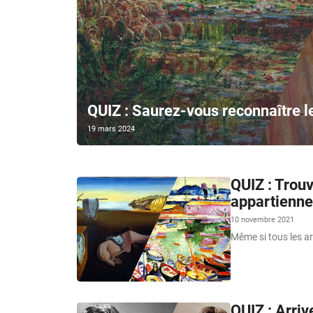
QUIZ : Saurez-vous reconnaître l
19 mars 2024
QUIZ : Trou
appartienne
10 novembre 2021
Même si tous les a
QUIZ : Arriv