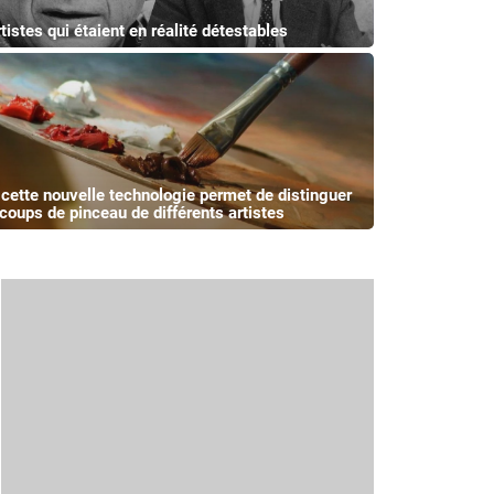
rtistes qui étaient en réalité détestables
: cette nouvelle technologie permet de distinguer
 coups de pinceau de différents artistes