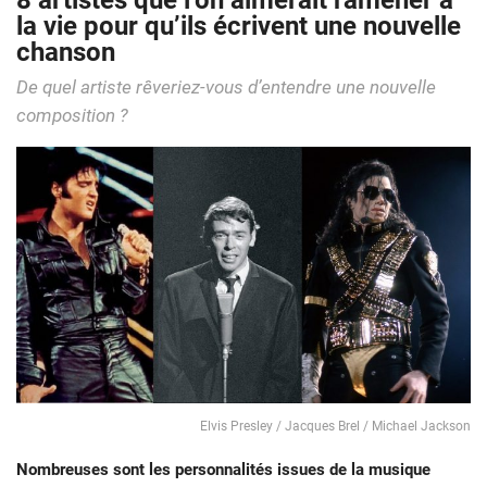
8 artistes que l’on aimerait ramener à
la vie pour qu’ils écrivent une nouvelle
chanson
De quel artiste rêveriez-vous d’entendre une nouvelle
composition ?
Elvis Presley / Jacques Brel / Michael Jackson
Nombreuses sont les personnalités issues de la musique