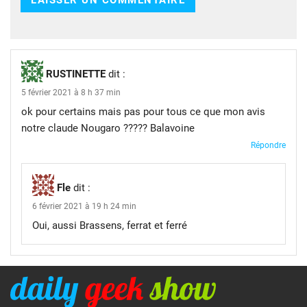
RUSTINETTE
dit :
5 février 2021 à 8 h 37 min
ok pour certains mais pas pour tous ce que mon avis
notre claude Nougaro ????? Balavoine
Répondre
Fle
dit :
6 février 2021 à 19 h 24 min
Oui, aussi Brassens, ferrat et ferré