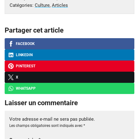
Catégories:
Culture
,
Articles
Partager cet article
FACEBOOK
LINKEDIN
PINTEREST
X
WHATSAPP
Laisser un commentaire
Votre adresse e-mail ne sera pas publiée.
Les champs obligatoires sont indiqués avec
*