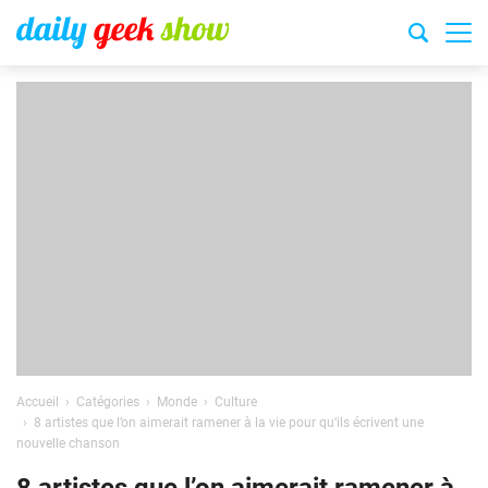
Accueil
Catégories
Monde
Culture
8 artistes que l’on aimerait ramener à la vie pour qu’ils écrivent une
nouvelle chanson