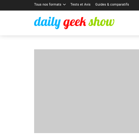
Tous nos formats
Tests et Avis
Guides & comparatifs