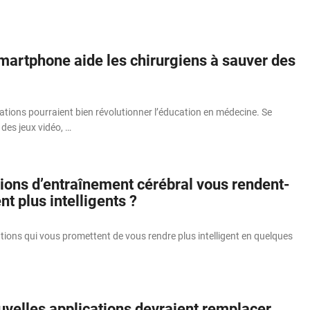
smartphone aide les chirurgiens à sauver des
ations pourraient bien révolutionner l’éducation en médecine. Se
es jeux vidéo, …
tions d’entraînement cérébral vous rendent-
nt plus intelligents ?
cations qui vous promettent de vous rendre plus intelligent en quelques
uvelles applications devraient remplacer