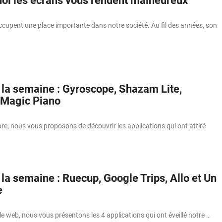
uoi les écrans vous rendent malheureux
ccupent une place importante dans notre société. Au fil des années, son
 la semaine : Gyroscope, Shazam Lite,
, Magic Piano
e, nous vous proposons de découvrir les applications qui ont attiré
la semaine : Ruecup, Google Trips, Allo et Un
e
e web, nous vous présentons les 4 applications qui ont éveillé notre …