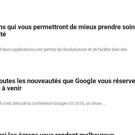
ons qui vous permettront de mieux prendre soin
té
leurs applications ont permis de révolutionner et de facilter bien des
outes les nouveautés que Google vous réserv
 à venir
h s’est déroulé la conférence Google I/O 2018, un show …