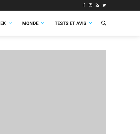
EEK
MONDE
TESTS ET AVIS