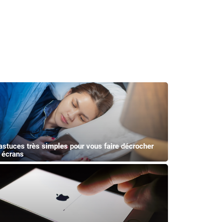
astuces très simples pour vous faire décrocher
 écrans