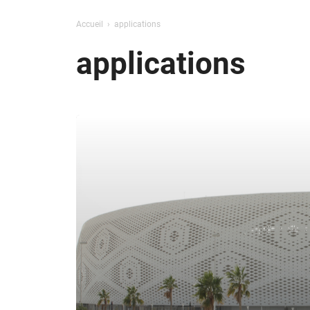
Accueil
applications
applications