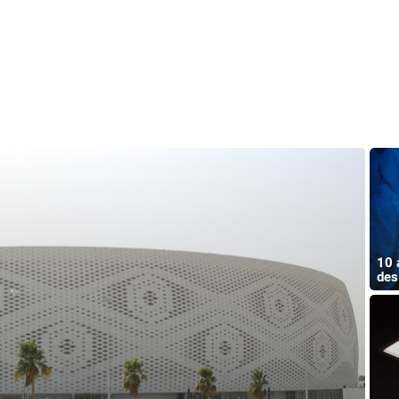
10 
des