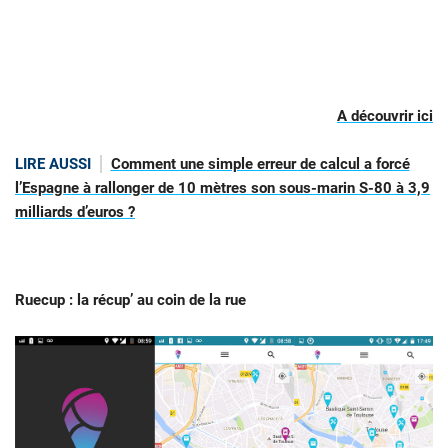
A découvrir ici
LIRE AUSSI
Comment une simple erreur de calcul a forcé
l’Espagne à rallonger de 10 mètres son sous-marin S-80 à 3,9
milliards d’euros ?
Ruecup : la récup’ au coin de la rue