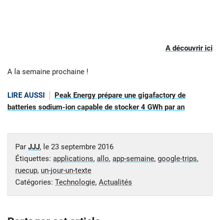
A découvrir ici
A la semaine prochaine !
LIRE AUSSI
Peak Energy prépare une gigafactory de
batteries sodium-ion capable de stocker 4 GWh par an
Par
JJJ
, le
23 septembre 2016
Étiquettes:
applications
,
allo
,
app-semaine
,
google-trips
,
ruecup
,
un-jour-un-texte
Catégories:
Technologie
,
Actualités