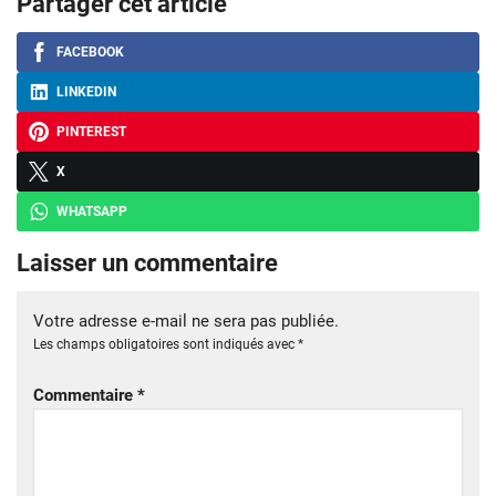
Partager cet article
FACEBOOK
LINKEDIN
PINTEREST
X
WHATSAPP
Laisser un commentaire
Votre adresse e-mail ne sera pas publiée.
Les champs obligatoires sont indiqués avec
*
Commentaire
*