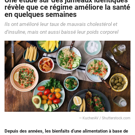
Une étude sur des jumeaux identiques
révèle que ce régime améliore la santé
en quelques semaines
Ils ont amélioré leur taux de mauvais cholestérol et
d'insuline, mais ont aussi baissé leur poids corporel
— KucherAV / Shutterstock.com
Depuis des années, les bienfaits d’une alimentation à base de