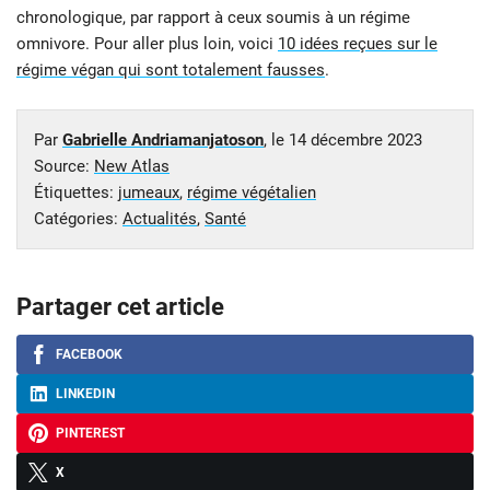
chronologique, par rapport à ceux soumis à un régime
omnivore. Pour aller plus loin, voici
10 idées reçues sur le
régime végan qui sont totalement fausses
.
Par
Gabrielle Andriamanjatoson
, le
14 décembre 2023
Source:
New Atlas
Étiquettes:
jumeaux
,
régime végétalien
Catégories:
Actualités
,
Santé
Partager cet article
FACEBOOK
LINKEDIN
PINTEREST
X