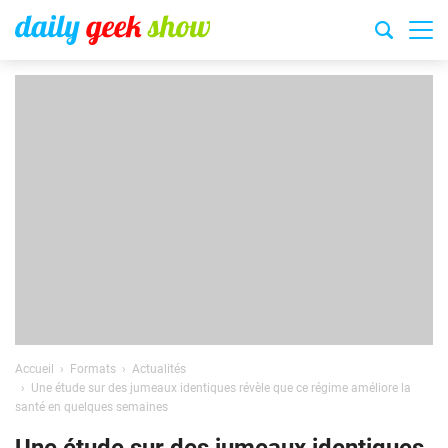
Accueil
Formats
Actualités
Une étude sur des jumeaux identiques révèle que ce régime améliore la
santé en quelques semaines