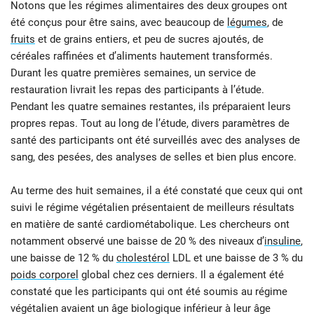
Notons que les régimes alimentaires des deux groupes ont
été conçus pour être sains, avec beaucoup de
légumes
, de
fruits
et de grains entiers, et peu de sucres ajoutés, de
céréales raffinées et d’aliments hautement transformés.
Durant les quatre premières semaines, un service de
restauration livrait les repas des participants à l’étude.
Pendant les quatre semaines restantes, ils préparaient leurs
propres repas. Tout au long de l’étude, divers paramètres de
santé des participants ont été surveillés avec des analyses de
sang, des pesées, des analyses de selles et bien plus encore.
Au terme des huit semaines, il a été constaté que ceux qui ont
suivi le régime végétalien présentaient de meilleurs résultats
en matière de santé cardiométabolique. Les chercheurs ont
notamment observé une baisse de 20 % des niveaux d’
insuline
,
une baisse de 12 % du
cholestérol
LDL et une baisse de 3 % du
poids corporel
global chez ces derniers. Il a également été
constaté que les participants qui ont été soumis au régime
végétalien avaient un âge biologique inférieur à leur âge