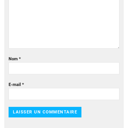
Nom
*
E-mail
*