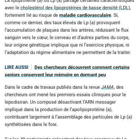
La lipoprotéine (a) ou Lp (a) partage certaines caractéristiques
avec le
cholestérol des lipoprotéines de basse densité (LDL)
,
fortement lié au risque de
maladie cardiovasculaire
. Si,
comme ce dernier, des taux élevés de Lp (a) provoquent
l’accumulation de plaques dans les artères, réduisant le flux
sanguin vers le cœur, le cerveau et d’autres parties du corps,
leur origine génétique implique que ni l’exercice physique, ni
l’adaptation du régime alimentaire ne permettent de la traiter.
LIRE AUSSI
Des chercheurs découvrent comment certains
seniors conservent leur mémoire en dormant peu
Dans le cadre de travaux publiés dans la revue
JAMA
, des
chercheurs ont mené les premiers essais cliniques pour le
lepodisiran. Un composé désactivant l’ARN messager
impliqué dans la production de l’apolipoprotéine (a),
contribuant largement à l’assemblage des particules de Lp (a)
synthétisées dans le foie.