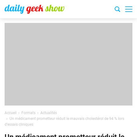
Accueil
Formats
Actualités
Un médicament prometteur réduit le mauvais cholestérol de 94 % lors
d’essais cliniques