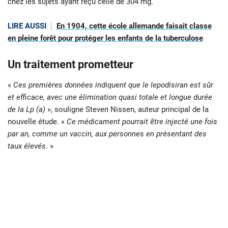
chez les sujets ayant reçu celle de 304 mg.
LIRE AUSSI
En 1904, cette école allemande faisait classe
en pleine forêt pour protéger les enfants de la tuberculose
Un traitement prometteur
«
Ces premières données indiquent que le lepodisiran est sûr
et efficace, avec une élimination quasi totale et longue durée
de la Lp (a)
», souligne Steven Nissen, auteur principal de la
nouvelle étude. «
Ce médicament pourrait être injecté une fois
par an, comme un vaccin, aux personnes en présentant des
taux élevés
. »