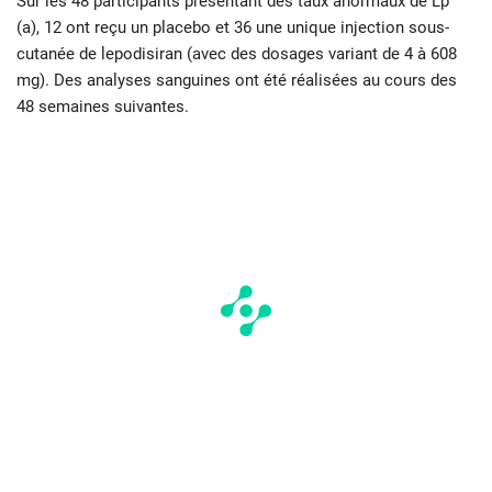
Sur les 48 participants présentant des taux anormaux de Lp
(a), 12 ont reçu un placebo et 36 une unique injection sous-
cutanée de lepodisiran (avec des dosages variant de 4 à 608
mg). Des analyses sanguines ont été réalisées au cours des
48 semaines suivantes.