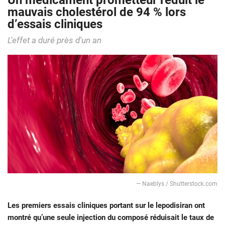
Un médicament prometteur réduit le
mauvais cholestérol de 94 % lors
d’essais cliniques
L'effet a duré près d'un an
— Naeblys / Shutterstock.com
Les premiers essais cliniques portant sur le lepodisiran ont
montré qu’une seule injection du composé réduisait le taux de