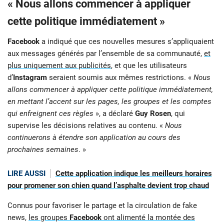
« Nous allons commencer à appliquer
cette politique immédiatement »
Facebook
a indiqué que ces nouvelles mesures s’appliquaient
aux messages générés par l’ensemble de sa communauté,
et
plus uniquement aux publicités
, et que les utilisateurs
d’
Instagram
seraient soumis aux mêmes restrictions. «
Nous
allons commencer à appliquer cette politique immédiatement,
en mettant l’accent sur les pages, les groupes et les comptes
qui enfreignent ces règles
», a déclaré
Guy Rosen
, qui
supervise les décisions relatives au contenu. «
Nous
continuerons à étendre son application au cours des
prochaines semaines
. »
LIRE AUSSI
Cette application indique les meilleurs horaires
pour promener son chien quand l’asphalte devient trop chaud
Connus pour favoriser le partage et la circulation de fake
news,
les groupes
Facebook
ont alimenté la montée des