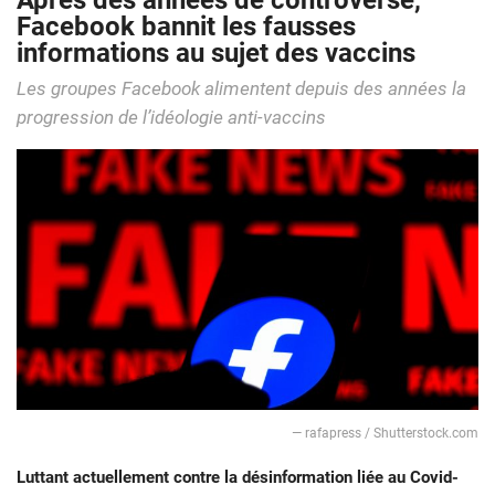
Après des années de controverse,
Facebook bannit les fausses
informations au sujet des vaccins
Les groupes Facebook alimentent depuis des années la
progression de l’idéologie anti-vaccins
— rafapress / Shutterstock.com
Luttant actuellement contre la désinformation liée au Covid-