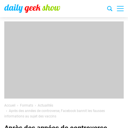
Accueil
Formats
Actualités
Après des années de controverse, Facebook bannit les fausses
informations au sujet des vaccins