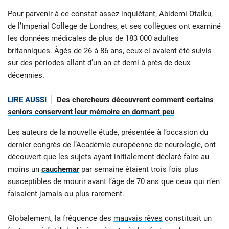
Pour parvenir à ce constat assez inquiétant, Abidemi Otaiku,
de l’Imperial College de Londres, et ses collègues ont examiné
les données médicales de plus de 183 000 adultes
britanniques. Àgés de 26 à 86 ans, ceux-ci avaient été suivis
sur des périodes allant d’un an et demi à près de deux
décennies.
LIRE AUSSI
Des chercheurs découvrent comment certains
seniors conservent leur mémoire en dormant peu
Les auteurs de la nouvelle étude, présentée à l’occasion du
dernier congrès de l’Académie européenne de neurologie
, ont
découvert que les sujets ayant initialement déclaré faire au
moins un
cauchemar
par semaine étaient trois fois plus
susceptibles de mourir avant l’âge de 70 ans que ceux qui n’en
faisaient jamais ou plus rarement.
Globalement, la fréquence des
mauvais rêves
constituait un