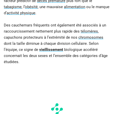
facteur prédictif de
décès prématuré
plus fort que le
tabagisme
, l’
obésité
, une mauvaise
alimentation
ou le manque
d’
activité physique
.
Des cauchemars fréquents ont également été associés à un
raccourcissement nettement plus rapide des
télomères
,
capuchons protecteurs à l’extrémité de nos
chromosomes
dont la taille diminue à chaque division cellulaire. Selon
l’équipe, ce signe de
vieillissement
biologique accéléré
concernait les deux sexes et l’ensemble des catégories d’âge
étudiées.