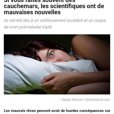
Si vous faites souvent des
cauchemars, les scientifiques ont de
mauvaises nouvelles
Ils ont été liés à un vieillissement accéléré et un risque
de mort prématurée triplé
― Sergey Mironov / Shutterstock.com
Les mauvais rêves peuvent avoir de lourdes conséquences sur