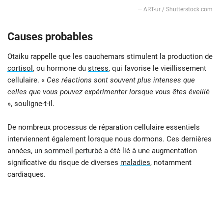
— ART-ur / Shutterstock.com
Causes probables
Otaiku rappelle que les cauchemars stimulent la production de
cortisol
, ou hormone du
stress
, qui favorise le vieillissement
cellulaire. «
Ces réactions sont souvent plus intenses que
celles que vous pouvez expérimenter lorsque vous êtes éveill
é
», souligne-t-il.
De nombreux processus de réparation cellulaire essentiels
interviennent également lorsque nous dormons. Ces dernières
années, un
sommeil perturbé
a été lié à une augmentation
significative du risque de diverses
maladies
, notamment
cardiaques.