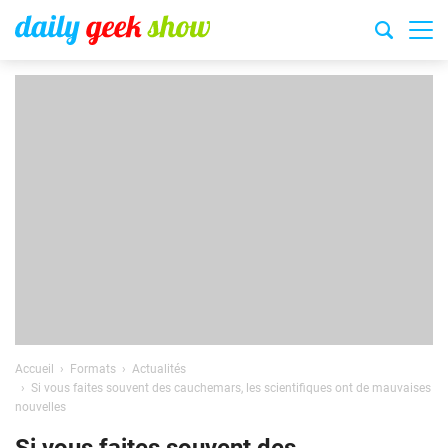
Accueil
Formats
Actualités
Si vous faites souvent des cauchemars, les scientifiques ont de mauvaises
nouvelles