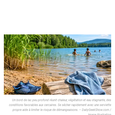
Un bord de lac peu profond réunit chaleur, végétation et eau stagnante, des
conditions favorables aux cercaires. Se sécher rapidement avec une serviette
propre aide à limiter le risque de démangeaisons. – DailyGeekShow.com /
Image Illustration