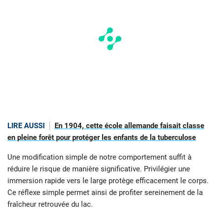
LIRE AUSSI
En 1904, cette école allemande faisait classe
en pleine forêt pour protéger les enfants de la tuberculose
Une modification simple de notre comportement suffit à
réduire le risque de manière significative. Privilégier une
immersion rapide vers le large protège efficacement le corps.
Ce réflexe simple permet ainsi de profiter sereinement de la
fraîcheur retrouvée du lac.