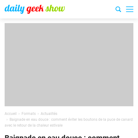
Accueil
Formats
Actualités
Baignade en eau douce : comment éviter les boutons de la puce de canard
avec le retour de la chaleur estivale