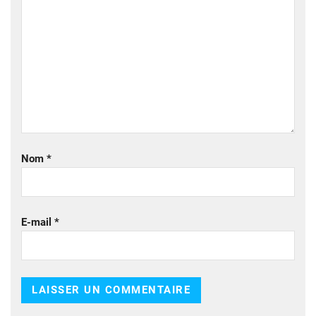
Nom
*
E-mail
*