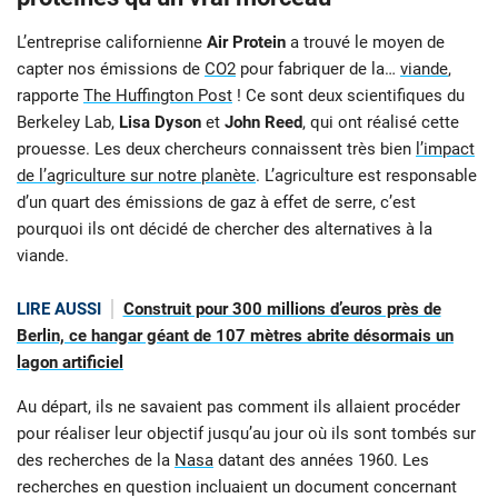
L’entreprise californienne
Air Protein
a trouvé le moyen de
capter nos émissions de
CO2
pour fabriquer de la…
viande
,
rapporte
The Huffington Post
! Ce sont deux scientifiques du
Berkeley Lab,
Lisa Dyson
et
John Reed
, qui ont réalisé cette
prouesse. Les deux chercheurs connaissent très bien
l’impact
de l’agriculture sur notre planète
. L’agriculture est responsable
d’un quart des émissions de gaz à effet de serre, c’est
pourquoi ils ont décidé de chercher des alternatives à la
viande.
LIRE AUSSI
Construit pour 300 millions d’euros près de
Berlin, ce hangar géant de 107 mètres abrite désormais un
lagon artificiel
Au départ, ils ne savaient pas comment ils allaient procéder
pour réaliser leur objectif jusqu’au jour où ils sont tombés sur
des recherches de la
Nasa
datant des années 1960. Les
recherches en question incluaient un document concernant