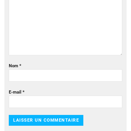
Nom
*
E-mail
*