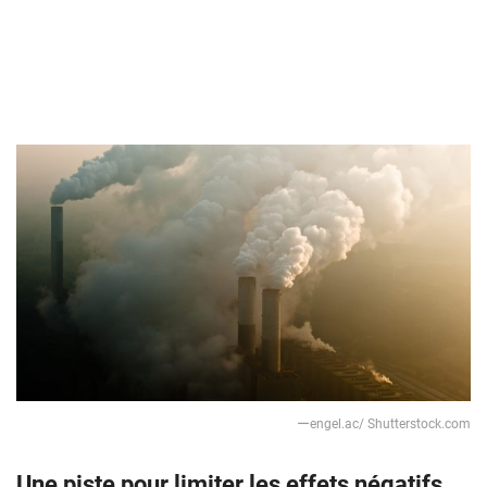
ーengel.ac/ Shutterstock.com
Une piste pour limiter les effets négatifs