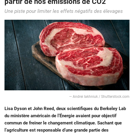
partir de nos émissions de CO2
Une piste pour limiter les effets négatifs des élevages
― Andrei Iakhniuk / Shutterstock.com
Lisa Dyson et John Reed, deux scientifiques du Berkeley Lab
du ministère américain de l’Énergie avaient pour objectif
commun de freiner le changement climatique. Sachant que
l’agriculture est responsable d’une grande partie des