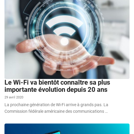
Le Wi-Fi va bientôt connaître sa plus
importante évolution depuis 20 ans
29 avril 2020
La prochaine génération de Wi-Fi arrive à grands pas. La
Commission fédérale américaine des communications …