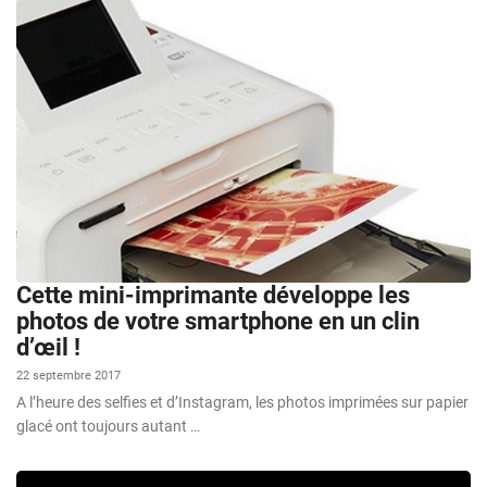
Cette mini-imprimante développe les
photos de votre smartphone en un clin
d’œil !
22 septembre 2017
A l’heure des selfies et d’Instagram, les photos imprimées sur papier
glacé ont toujours autant …