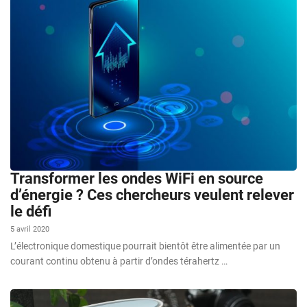
Transformer les ondes WiFi en source
d’énergie ? Ces chercheurs veulent relever
le défi
5 avril 2020
L’électronique domestique pourrait bientôt être alimentée par un
courant continu obtenu à partir d’ondes térahertz …