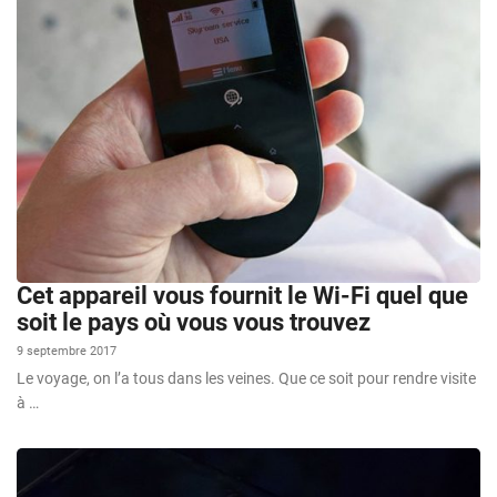
Cet appareil vous fournit le Wi-Fi quel que
soit le pays où vous vous trouvez
9 septembre 2017
Le voyage, on l’a tous dans les veines. Que ce soit pour rendre visite
à …