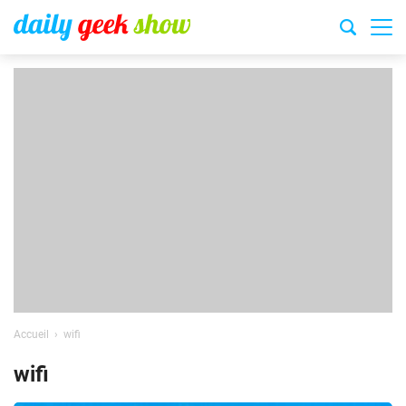
Accueil
wifi
wifi