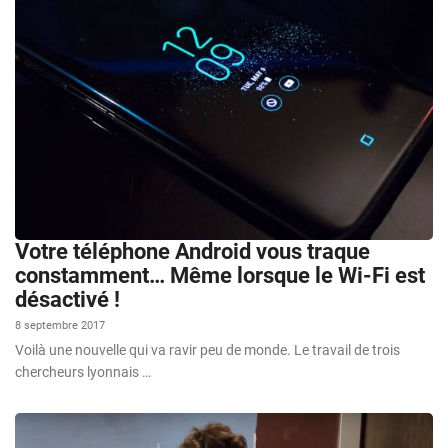
Votre téléphone Android vous traque
constamment… Même lorsque le Wi-Fi est
désactivé !
8 septembre 2017
Voilà une nouvelle qui va ravir peu de monde. Le travail de trois
chercheurs lyonnais …