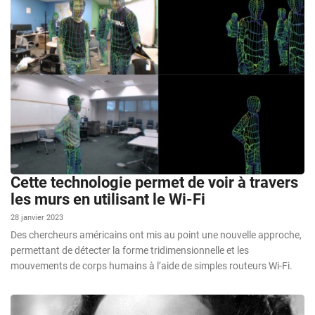
Cette technologie permet de voir à travers
les murs en utilisant le Wi-Fi
28 janvier 2023
Des chercheurs américains ont mis au point une nouvelle approche,
permettant de détecter la forme tridimensionnelle et les
mouvements de corps humains à l’aide de simples routeurs Wi-Fi.