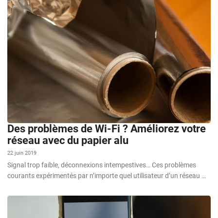
Des problèmes de Wi-Fi ? Améliorez votre
réseau avec du papier alu
22 juin 2019
Signal trop faible, déconnexions intempestives… Ces problèmes
courants expérimentés par n’importe quel utilisateur d’un réseau …