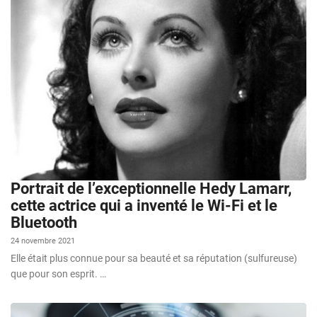
Portrait de l’exceptionnelle Hedy Lamarr,
cette actrice qui a inventé le Wi-Fi et le
Bluetooth
24 novembre 2021
Elle était plus connue pour sa beauté et sa réputation (sulfureuse)
que pour son esprit. …