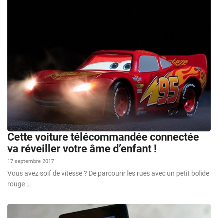
Cette voiture télécommandée connectée
va réveiller votre âme d’enfant !
17 septembre 2017
Vous avez soif de vitesse ? De parcourir les rues avec un petit bolide
rouge …