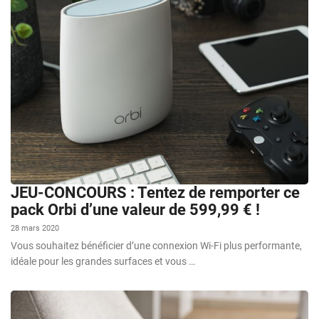
JEU-CONCOURS : Tentez de remporter ce
pack Orbi d’une valeur de 599,99 € !
28 mars 2020
Vous souhaitez bénéficier d’une connexion Wi-Fi plus performante,
idéale pour les grandes surfaces et vous …