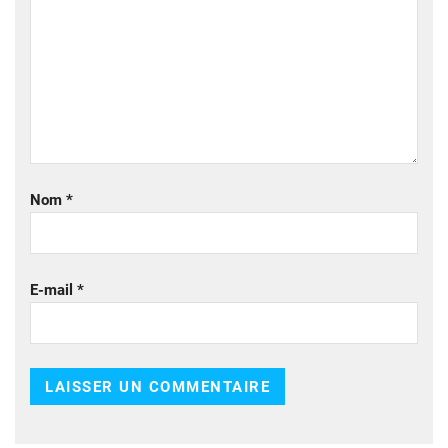
Nom
*
E-mail
*