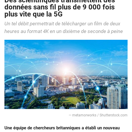
Des scientifiques transmettent des
données sans fil plus de 9 000 fois
plus vite que la 5G
Un tel débit permettrait de télécharger un film de deux
heures au format 4K en un dixième de seconde à peine
— metamorworks / Shutterstock.com
Une équipe de chercheurs britanniques a établi un nouveau