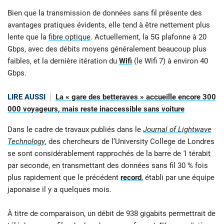
Bien que la transmission de données sans fil présente des
avantages pratiques évidents, elle tend à être nettement plus
lente que la
fibre optique
. Actuellement, la 5G plafonne à 20
Gbps, avec des débits moyens généralement beaucoup plus
faibles, et la dernière itération du
Wifi
(le Wifi 7) à environ 40
Gbps.
LIRE AUSSI
La « gare des betteraves » accueille encore 300
000 voyageurs, mais reste inaccessible sans voiture
Dans le cadre de travaux publiés dans le
Journal of Lightwave
Technology
, des chercheurs de l’University College de Londres
se sont considérablement rapprochés de la barre de 1 térabit
par seconde, en transmettant des données sans fil 30 % fois
plus rapidement que le précédent
record
, établi par une équipe
japonaise il y a quelques mois.
À titre de comparaison, un débit de 938 gigabits permettrait de