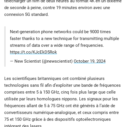
télécharger un film de deux heures au format 4K en un dixième
de seconde à peine, contre 19 minutes environ avec une
connexion 5G standard.
Next-generation phone networks could be 9000 times
faster thanks to a new technique for transmitting multiple
streams of data over a wide range of frequencies.
https://t.co/KJcEkD5Rok
— New Scientist (@newscientist)
October 19, 2024
Les scientifiques britanniques ont combiné plusieurs
technologies sans fil afin d’exploiter une bande de fréquences
comprises entre 5 à 150 GHz, cinq fois plus large que celle
utilisée par leurs homologues nippons. Les signaux pour les
fréquences allant de 5 à 75 GHz ont été générés à l’aide de
convertisseurs numérique-analogique, et ceux compris entre
75 et 150 GHz grâce à des dispositifs optoélectroniques
intégrant des lasers.