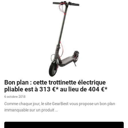
Bon plan : cette trottinette électrique
pliable est à 313 €* au lieu de 404 €*
6 octobre 2018
Comme chaque jour, le site GearBest vous propose un bon plan
immanquable sur un produit …