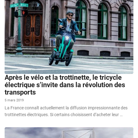
Après le vélo et la trottinette, le tricycle
électrique s’invite dans la révolution des
transports
5 mars 2019
La France connaît actuellement la diffusion impressionnante des
trottinettes électriques. Si certains choisissent d’acheter leur …