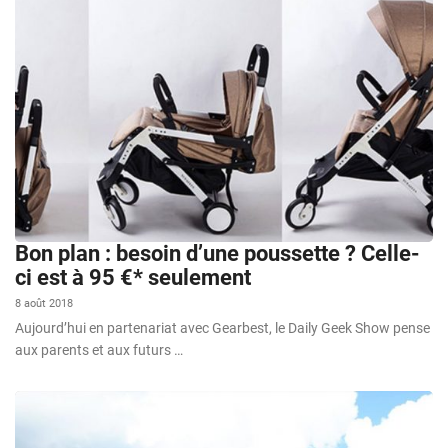
Bon plan : besoin d’une poussette ? Celle-
ci est à 95 €* seulement
8 août 2018
Aujourd’hui en partenariat avec Gearbest, le Daily Geek Show pense
aux parents et aux futurs …