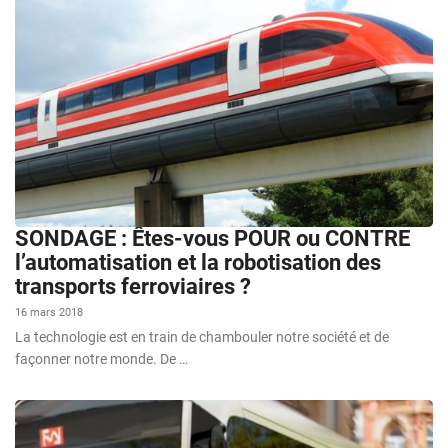
SONDAGE : Êtes-vous POUR ou CONTRE
l’automatisation et la robotisation des
transports ferroviaires ?
16 mars 2018
La technologie est en train de chambouler notre société et de
façonner notre monde. De …