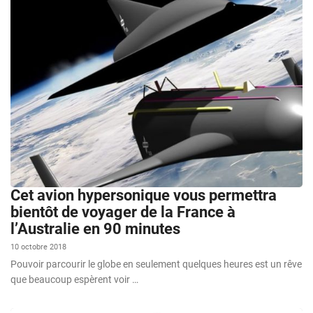
Cet avion hypersonique vous permettra
bientôt de voyager de la France à
l’Australie en 90 minutes
10 octobre 2018
Pouvoir parcourir le globe en seulement quelques heures est un rêve
que beaucoup espèrent voir …