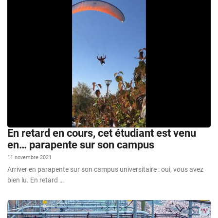
En retard en cours, cet étudiant est venu
en… parapente sur son campus
11 novembre 2021
Arriver en parapente sur son campus universitaire : oui, vous avez
bien lu. En retard …