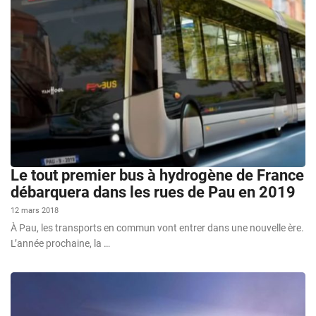
Le tout premier bus à hydrogène de France
débarquera dans les rues de Pau en 2019
12 mars 2018
À Pau, les transports en commun vont entrer dans une nouvelle ère.
L’année prochaine, la …