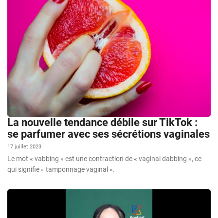
La nouvelle tendance débile sur TikTok :
se parfumer avec ses sécrétions vaginales
17 juillet 2023
Le mot « vabbing » est une contraction de « vaginal dabbing », ce
qui signifie « tamponnage vaginal ».