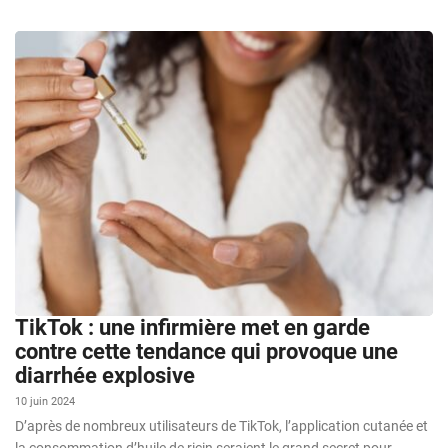
TikTok : une infirmière met en garde
contre cette tendance qui provoque une
diarrhée explosive
10 juin 2024
D’après de nombreux utilisateurs de TikTok, l’application cutanée et
la consommation d’huile de ricin seraient le grand secret pour