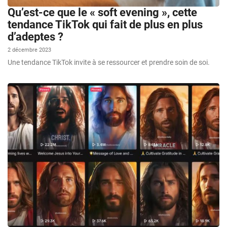
Qu’est-ce que le « soft evening », cette
tendance TikTok qui fait de plus en plus
d’adeptes ?
2 décembre 2023
Une tendance TikTok invite à se ressourcer et prendre soin de soi.