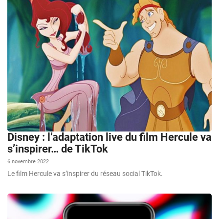
Disney : l’adaptation live du film Hercule va
s’inspirer… de TikTok
6 novembre 2022
Le film Hercule va s’inspirer du réseau social TikTok.