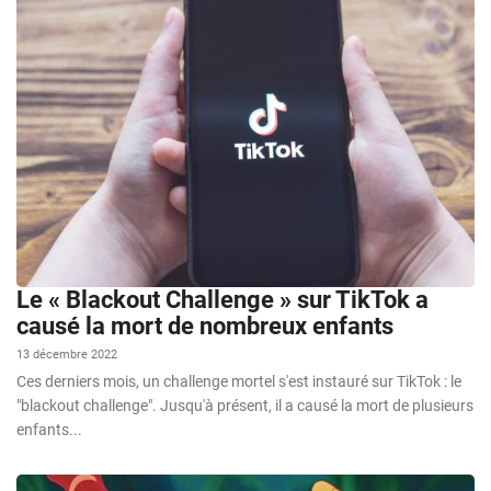
Le « Blackout Challenge » sur TikTok a
causé la mort de nombreux enfants
13 décembre 2022
Ces derniers mois, un challenge mortel s'est instauré sur TikTok : le
"blackout challenge". Jusqu'à présent, il a causé la mort de plusieurs
enfants...