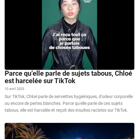
Parce qu’elle parle de sujets tabous, Chloé
est harcelée sur TikTok
10 avril 2023
Sur TikTok, Chloé parle de serviettes hygiéniques, d'odeur corporelle
ou encore de pertes blanches. Parce qu'elle parle de ces sujets
tabous, elle est harcelée et reçoit des insultes racistes sur TikTok.