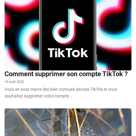
Comment supprimer son compte TikTok ?
15 août 2022
Vous en avez marre des bien connues danses TikTok et vous
souhaitez supprimer votre compte …