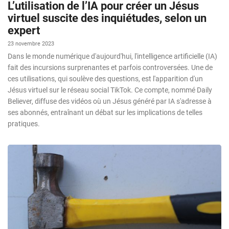
L’utilisation de l’IA pour créer un Jésus
virtuel suscite des inquiétudes, selon un
expert
23 novembre 2023
Dans le monde numérique d'aujourd'hui, l'intelligence artificielle (IA)
fait des incursions surprenantes et parfois controversées. Une de
ces utilisations, qui soulève des questions, est l'apparition d'un
Jésus virtuel sur le réseau social TikTok. Ce compte, nommé Daily
Believer, diffuse des vidéos où un Jésus généré par IA s'adresse à
ses abonnés, entraînant un débat sur les implications de telles
pratiques.