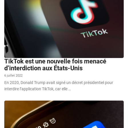
TikTok est une nouvelle fois menacé
d’interdiction aux États-Unis
6 juillet 2022
En 2020, Donald Trump avait signé un décret présidentiel pour
interdire l’application TikTok, car elle …