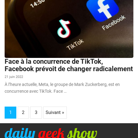
Face à la concurrence de TikTok,
Facebook prévoit de changer radicalement
21 juin 2022
À l’heure actuelle, Meta, le groupe de Mark Zuckerberg, est en
concurrence avec TikTok. Face …
1
2
3
Suivant »