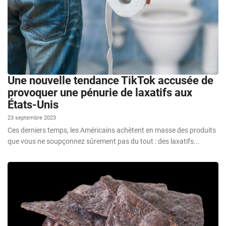
Une nouvelle tendance TikTok accusée de
provoquer une pénurie de laxatifs aux
États-Unis
23 septembre 2023
Ces derniers temps, les Américains achètent en masse des produits
que vous ne soupçonnez sûrement pas du tout : des laxatifs...