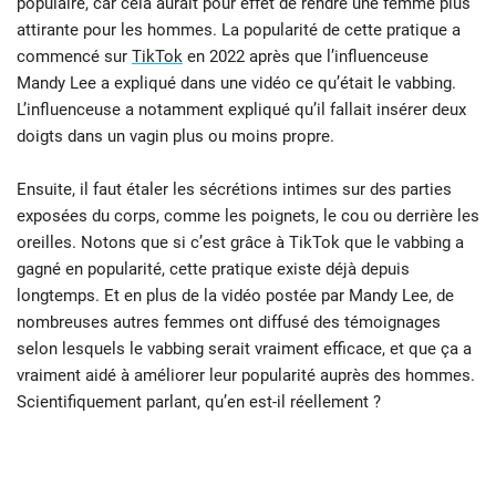
populaire, car cela aurait pour effet de rendre une femme plus
attirante pour les hommes. La popularité de cette pratique a
commencé sur
TikTok
en 2022 après que l’influenceuse
Mandy Lee a expliqué dans une vidéo ce qu’était le vabbing.
L’influenceuse a notamment expliqué qu’il fallait insérer deux
doigts dans un vagin plus ou moins propre.
Ensuite, il faut étaler les sécrétions intimes sur des parties
exposées du corps, comme les poignets, le cou ou derrière les
oreilles. Notons que si c’est grâce à TikTok que le vabbing a
gagné en popularité, cette pratique existe déjà depuis
longtemps. Et en plus de la vidéo postée par Mandy Lee, de
nombreuses autres femmes ont diffusé des témoignages
selon lesquels le vabbing serait vraiment efficace, et que ça a
vraiment aidé à améliorer leur popularité auprès des hommes.
Scientifiquement parlant, qu’en est-il réellement ?