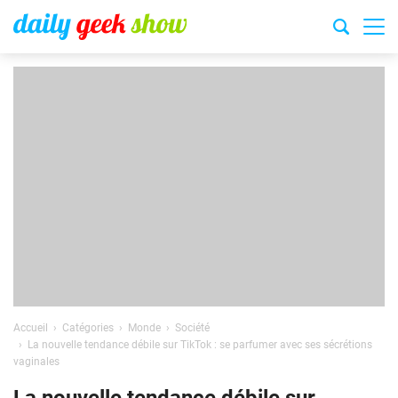
Accueil
Catégories
Monde
Société
La nouvelle tendance débile sur TikTok : se parfumer avec ses sécrétions
vaginales