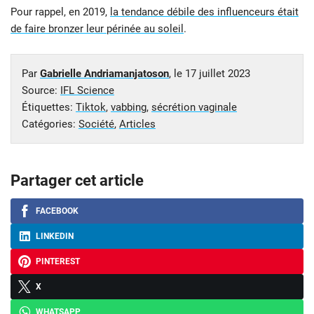
Pour rappel, en 2019,
la tendance débile des influenceurs était
de faire bronzer leur périnée au soleil
.
Par
Gabrielle Andriamanjatoson
, le
17 juillet 2023
Source:
IFL Science
Étiquettes:
Tiktok
,
vabbing
,
sécrétion vaginale
Catégories:
Société
,
Articles
Partager cet article
FACEBOOK
LINKEDIN
PINTEREST
X
WHATSAPP