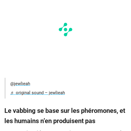
@jewlieah
♬ original sound – jewlieah
Le vabbing se base sur les phéromones, et
les humains n’en produisent pas