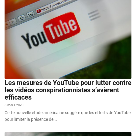
Les mesures de YouTube pour lutter contre
les vidéos conspirationnistes s’avèrent
efficaces
6 mars 2020
Cette nouvelle étude américaine suggère que les efforts de YouTube
pour limiter la présence de …