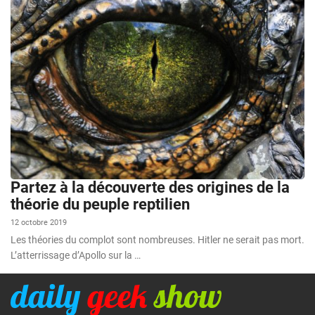
Partez à la découverte des origines de la
théorie du peuple reptilien
12 octobre 2019
Les théories du complot sont nombreuses. Hitler ne serait pas mort.
L’atterrissage d’Apollo sur la …