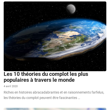
Les 10 théories du complot les plus
populaires à travers le monde
4 avril 2020
Riches en histoires abracadabrantes et en raisonnements farfelus,
les théories du complot peuvent être fascinantes …