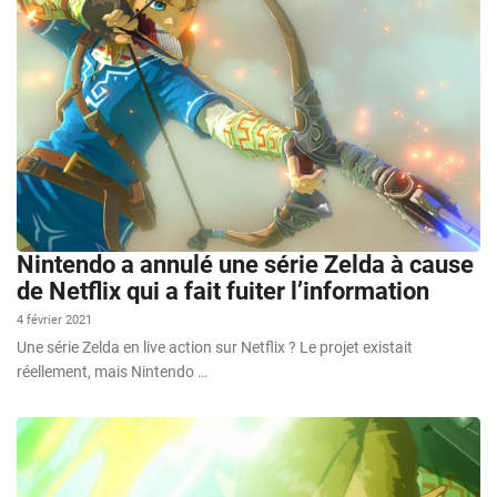
Nintendo a annulé une série Zelda à cause
de Netflix qui a fait fuiter l’information
4 février 2021
Une série Zelda en live action sur Netflix ? Le projet existait
réellement, mais Nintendo …