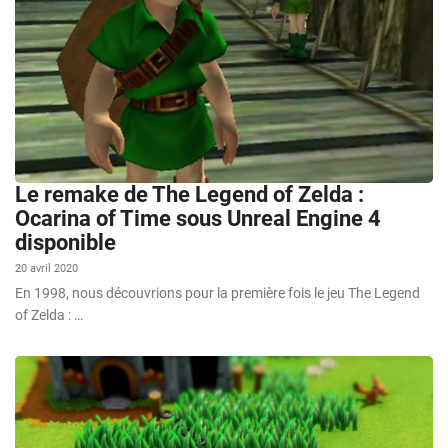
Le remake de The Legend of Zelda :
Ocarina of Time sous Unreal Engine 4
disponible
20 avril 2020
En 1998, nous découvrions pour la première fois le jeu The Legend
of Zelda : …