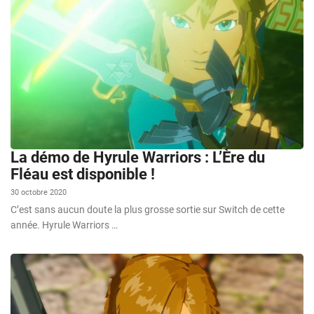
La démo de Hyrule Warriors : L’Ère du
Fléau est disponible !
30 octobre 2020
C’est sans aucun doute la plus grosse sortie sur Switch de cette
année. Hyrule Warriors …