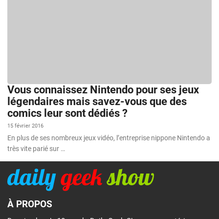
Vous connaissez Nintendo pour ses jeux
légendaires mais savez-vous que des
comics leur sont dédiés ?
15 février 2016
En plus de ses nombreux jeux vidéo, l’entreprise nippone Nintendo a
très vite parié sur …
À PROPOS