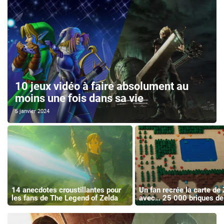
10 jeux vidéo à faire absolument au
moins une fois dans sa vie
5 janvier 2024
14 anecdotes croustillantes pour
Un fan recrée la carte de
les fans de The Legend of Zelda
avec… 25 000 briques d