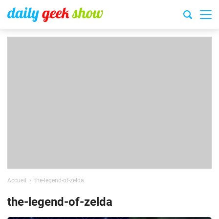
Accueil
the-legend-of-zelda
the-legend-of-zelda