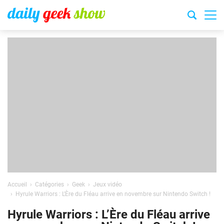
Accueil
Catégories
Geek
Jeux vidéo
Hyrule Warriors : L’Ère du Fléau arrive en novembre sur Nintendo Switch !
Hyrule Warriors : L’Ère du Fléau arrive