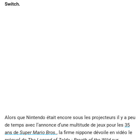
Switch.
Alors que Nintendo était encore sous les projecteurs il y a peu
de temps avec l’annonce d’une multitude de jeux pour les
35
ans de
Super Mario Bros.
, la firme nippone dévoile en vidéo le
préquel de
The Legend of Zelda : Breath of the Wild
sur