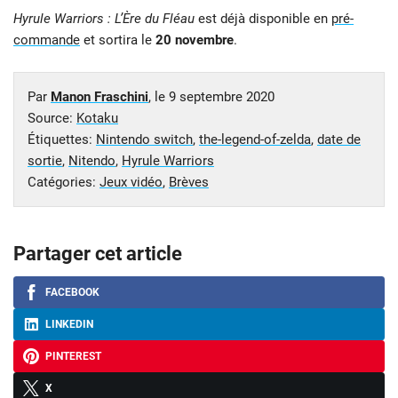
Hyrule Warriors : L’Ère du Fléau
est déjà disponible en
pré-
commande
et sortira le
20 novembre
.
Par
Manon Fraschini
, le
9 septembre 2020
Source:
Kotaku
Étiquettes:
Nintendo switch
,
the-legend-of-zelda
,
date de
sortie
,
Nitendo
,
Hyrule Warriors
Catégories:
Jeux vidéo
,
Brèves
Partager cet article
FACEBOOK
LINKEDIN
PINTEREST
X