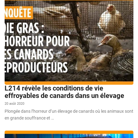
L214 révèle les conditions de vie
effroyables de canards dans un élevage
20 août 2020
Plongée dans l’horreur d’un élevage de canards où les animaux sont
en grande souffrance et …