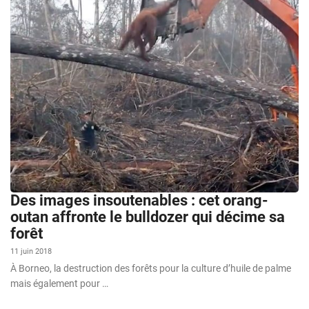
Des images insoutenables : cet orang-
outan affronte le bulldozer qui décime sa
forêt
11 juin 2018
À Borneo, la destruction des forêts pour la culture d’huile de palme
mais également pour …