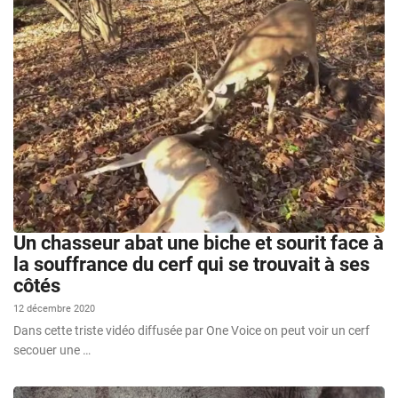
Un chasseur abat une biche et sourit face à
la souffrance du cerf qui se trouvait à ses
côtés
12 décembre 2020
Dans cette triste vidéo diffusée par One Voice on peut voir un cerf
secouer une …