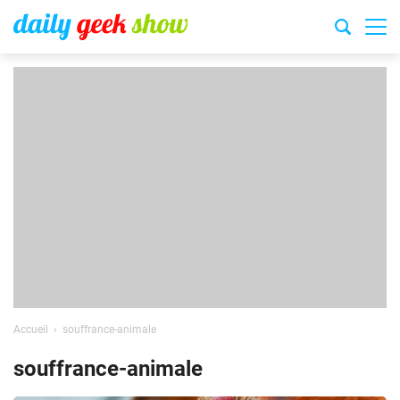
Accueil
souffrance-animale
souffrance-animale