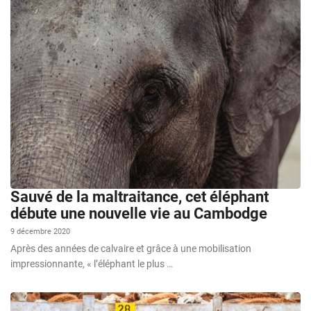
Sauvé de la maltraitance, cet éléphant
débute une nouvelle vie au Cambodge
9 décembre 2020
Après des années de calvaire et grâce à une mobilisation
impressionnante, « l’éléphant le plus …