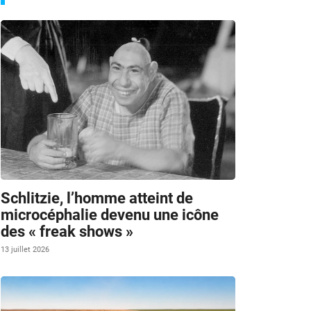
Schlitzie, l’homme atteint de
microcéphalie devenu une icône
des « freak shows »
13 juillet 2026