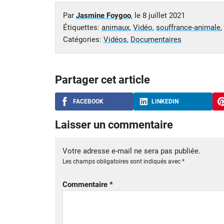
Par
Jasmine Foygoo
, le
8 juillet 2021
Étiquettes:
animaux
,
Vidéo
,
souffrance-animale
,
Catégories:
Vidéos
,
Documentaires
Partager cet article
FACEBOOK
LINKEDIN
Laisser un commentaire
Votre adresse e-mail ne sera pas publiée.
Les champs obligatoires sont indiqués avec
*
Commentaire
*