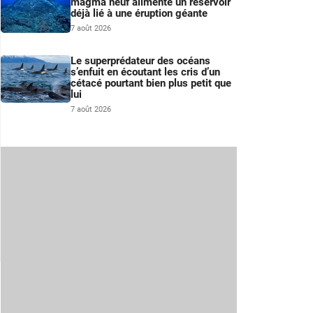
magma neuf alimente un réservoir
déjà lié à une éruption géante
7 août 2026
Le superprédateur des océans
s’enfuit en écoutant les cris d’un
cétacé pourtant bien plus petit que
lui
7 août 2026