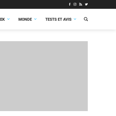
EEK
MONDE
TESTS ET AVIS