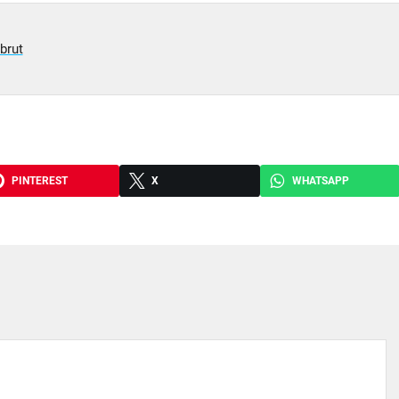
brut
PINTEREST
X
WHATSAPP