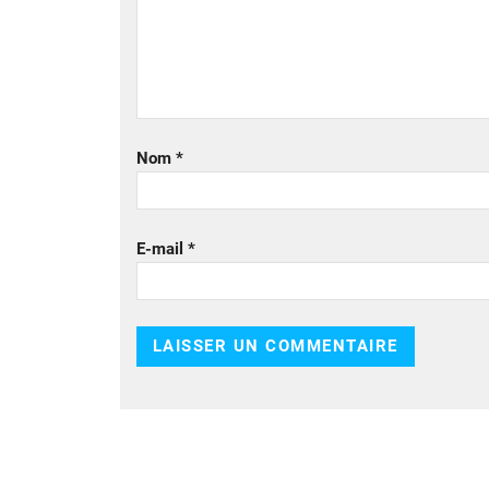
Nom
*
E-mail
*