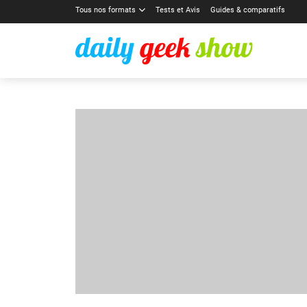
Tous nos formats
Tests et Avis
Guides & comparatifs