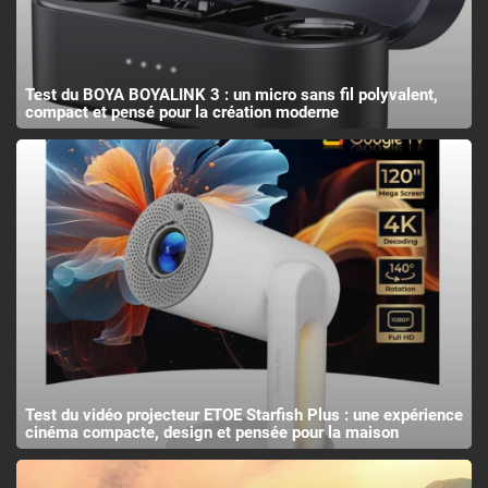
Test du BOYA BOYALINK 3 : un micro sans fil polyvalent,
compact et pensé pour la création moderne
Test du vidéo projecteur ETOE Starfish Plus : une expérience
cinéma compacte, design et pensée pour la maison