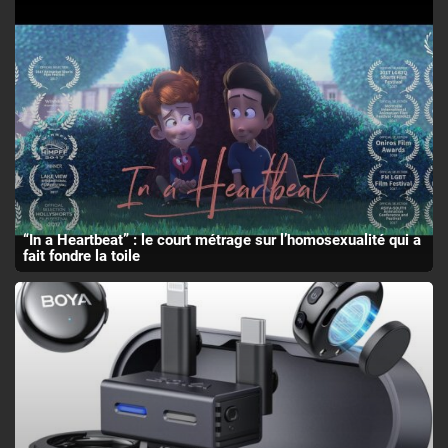
“In a Heartbeat” : le court métrage sur l’homosexualité qui a
fait fondre la toile