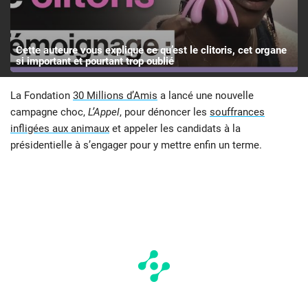
Cette auteure vous explique ce qu’est le clitoris, cet organe
si important et pourtant trop oublié
La Fondation
30 Millions d’Amis
a lancé une nouvelle
campagne choc,
L’Appel
, pour dénoncer les
souffrances
infligées aux animaux
et appeler les candidats à la
présidentielle à s’engager pour y mettre enfin un terme.