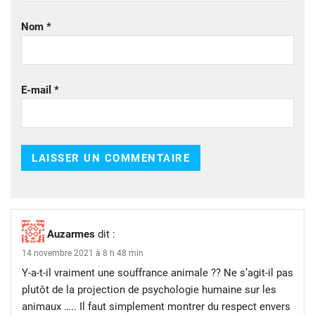
Nom
*
E-mail
*
Auzarmes
dit :
14 novembre 2021 à 8 h 48 min
Y-a-t-il vraiment une souffrance animale ?? Ne s’agit-il pas
plutôt de la projection de psychologie humaine sur les
animaux ….. Il faut simplement montrer du respect envers