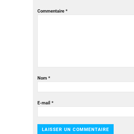
Commentaire
*
Nom
*
E-mail
*