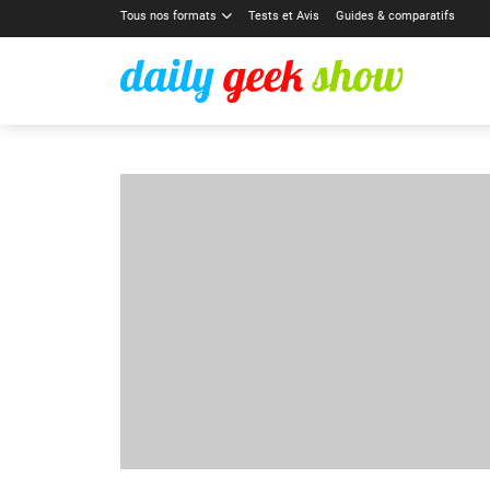
Tous nos formats
Tests et Avis
Guides & comparatifs