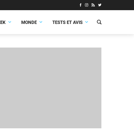
EEK
MONDE
TESTS ET AVIS