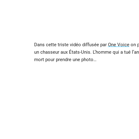
Dans cette triste vidéo diffusée par
One Voice
on p
un chasseur aux États-Unis. L’homme qui a tué l’ani
mort pour prendre une photo…