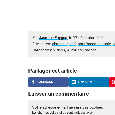
Par
Jasmine Foygoo
, le
12 décembre 2020
Étiquettes:
chasseur
,
cerf
,
souffrance-animale
,
b
Catégories:
Vidéos
,
Autour du monde
Partager cet article
FACEBOOK
LINKEDIN
Laisser un commentaire
Votre adresse e-mail ne sera pas publiée.
Les champs obligatoires sont indiqués avec
*