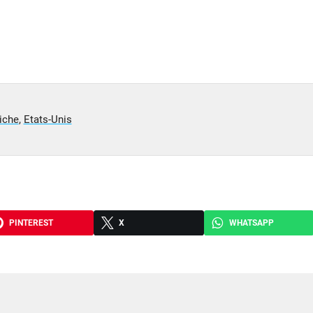
iche
,
Etats-Unis
PINTEREST
X
WHATSAPP