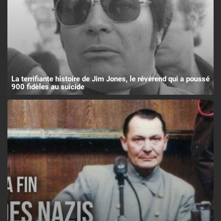
La terrifiante histoire de Jim Jones, le révérend qui a poussé
900 fidèles au suicide