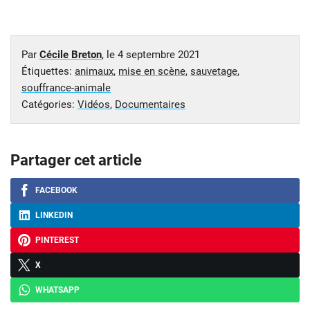
Par
Cécile Breton
, le
4 septembre 2021
Étiquettes:
animaux
,
mise en scène
,
sauvetage
,
souffrance-animale
Catégories:
Vidéos
,
Documentaires
Partager cet article
FACEBOOK
LINKEDIN
PINTEREST
X
WHATSAPP