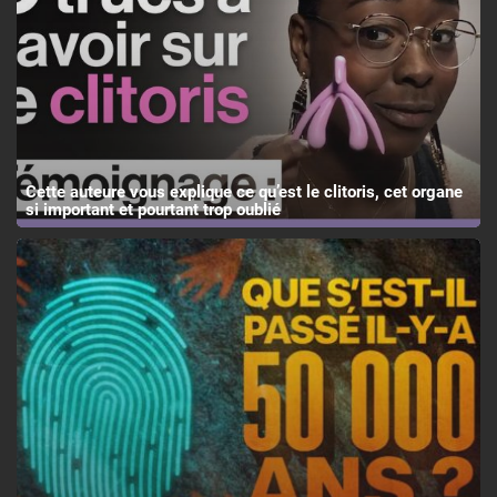
Cette auteure vous explique ce qu’est le clitoris, cet organe
si important et pourtant trop oublié