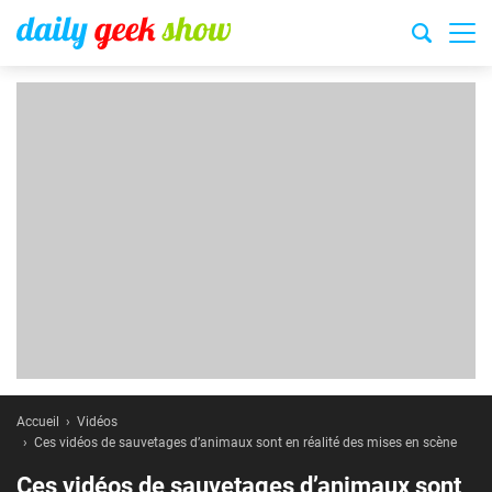
Accueil
Vidéos
Ces vidéos de sauvetages d’animaux sont en réalité des mises en scène
Ces vidéos de sauvetages d’animaux sont