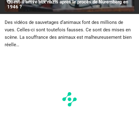
Qu’est-il arrivé aux nazis après le procès de Nuremberg en
1946 ?
Des vidéos de sauvetages d’animaux font des millions de
vues. Celles-ci sont toutefois fausses. Ce sont des mises en
scène. La souffrance des animaux est malheureusement bien
réelle…