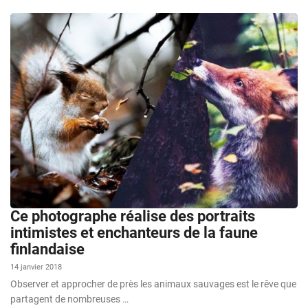
Ce photographe réalise des portraits
intimistes et enchanteurs de la faune
finlandaise
14 janvier 2018
Observer et approcher de près les animaux sauvages est le rêve que
partagent de nombreuses …