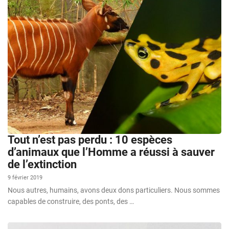
Tout n’est pas perdu : 10 espèces
d’animaux que l’Homme a réussi à sauver
de l’extinction
9 février 2019
Nous autres, humains, avons deux dons particuliers. Nous sommes
capables de construire, des ponts, des …