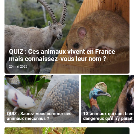
QUIZ : Ces animaux vivent en France
mais connaissez-vous leur nom ?
20 mai 2023
QUIZ : Saurez-vous nommer ces
13 animaux qui sont bien
animaux méconnus ?
dangereux qu’il n’y parait