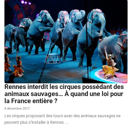
Rennes interdit les cirques possédant des
animaux sauvages… À quand une loi pour
la France entière ?
8 décembre 2017
Les cirques proposant des tours avec des animaux sauvages ne
peuvent plus s’installer à Rennes. …