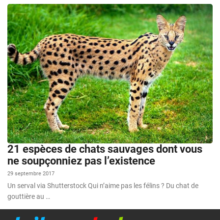
21 espèces de chats sauvages dont vous
ne soupçonniez pas l’existence
29 septembre 2017
Un serval via Shutterstock Qui n’aime pas les félins ? Du chat de
gouttière au …