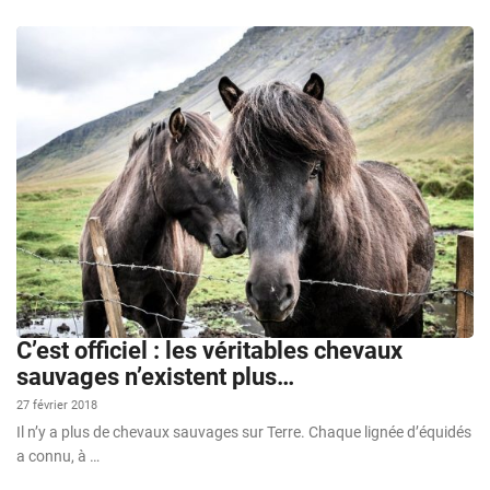
C’est officiel : les véritables chevaux
sauvages n’existent plus…
27 février 2018
Il n’y a plus de chevaux sauvages sur Terre. Chaque lignée d’équidés
a connu, à …