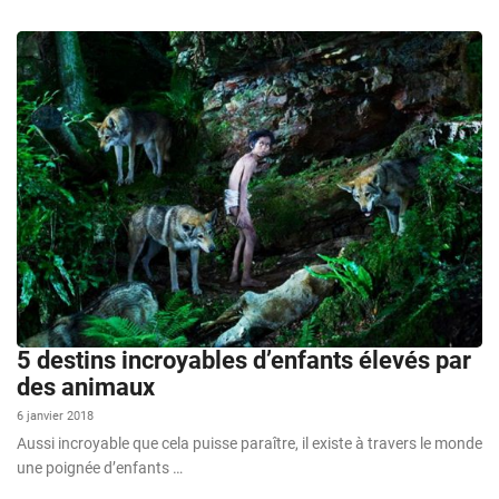
5 destins incroyables d’enfants élevés par
des animaux
6 janvier 2018
Aussi incroyable que cela puisse paraître, il existe à travers le monde
une poignée d’enfants …