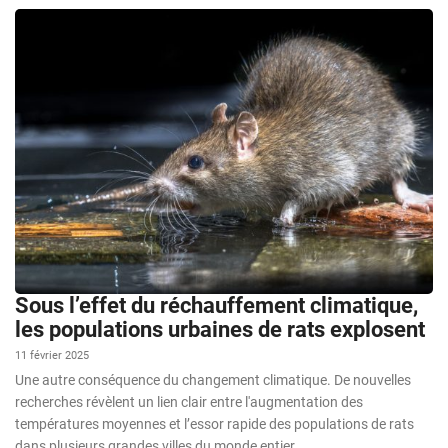
Sous l’effet du réchauffement climatique,
les populations urbaines de rats explosent
11 février 2025
Une autre conséquence du changement climatique. De nouvelles
recherches révèlent un lien clair entre l'augmentation des
températures moyennes et l’essor rapide des populations de rats
dans plusieurs grandes villes du monde entier.