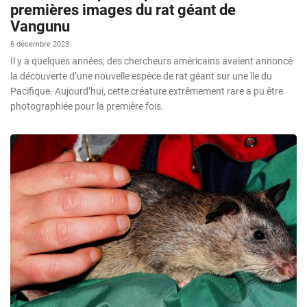
premières images du rat géant de
Vangunu
6 décembre 2023
Il y a quelques années, des chercheurs américains avaient annoncé
la découverte d’une nouvelle espèce de rat géant sur une île du
Pacifique. Aujourd’hui, cette créature extrêmement rare a pu être
photographiée pour la première fois.