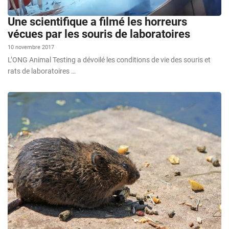
Une scientifique a filmé les horreurs
vécues par les souris de laboratoires
10 novembre 2017
L’ONG Animal Testing a dévoilé les conditions de vie des souris et
rats de laboratoires …