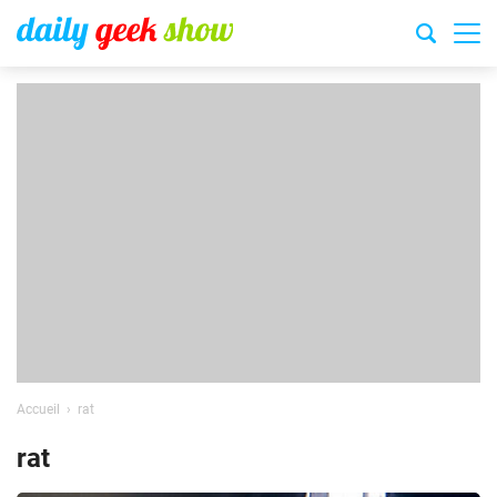
Accueil
rat
rat