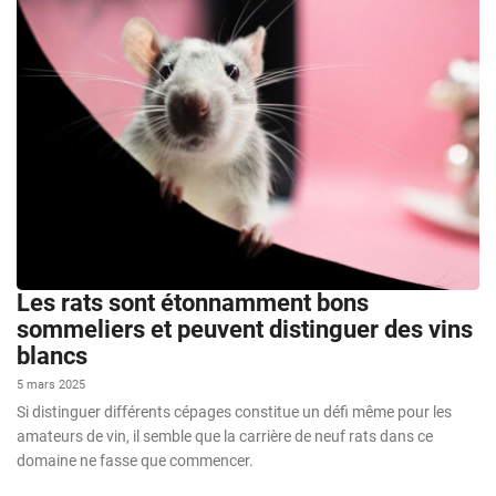
Les rats sont étonnamment bons
sommeliers et peuvent distinguer des vins
blancs
5 mars 2025
Si distinguer différents cépages constitue un défi même pour les
amateurs de vin, il semble que la carrière de neuf rats dans ce
domaine ne fasse que commencer.