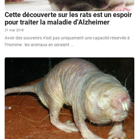
Cette découverte sur les rats est un espoir
pour traiter la maladie d’Alzheimer
21 mai 2018
Avoir des souvenirs n’est pas uniquement une capacité réservée à
l’Homme : les animaux en seraient …