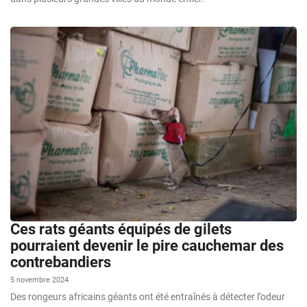
Ces rats géants équipés de gilets
pourraient devenir le pire cauchemar des
contrebandiers
5 novembre 2024
Des rongeurs africains géants ont été entraînés à détecter l’odeur