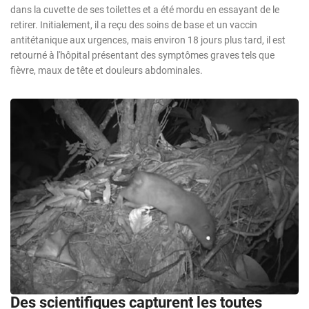
dans la cuvette de ses toilettes et a été mordu en essayant de le
retirer. Initialement, il a reçu des soins de base et un vaccin
antitétanique aux urgences, mais environ 18 jours plus tard, il est
retourné à l'hôpital présentant des symptômes graves tels que
fièvre, maux de tête et douleurs abdominales.
Des scientifiques capturent les toutes