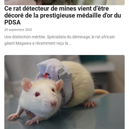
Ce rat détecteur de mines vient d’être
décoré de la prestigieuse médaille d’or du
PDSA
29 septembre 2020
Une distinction méritée. Spécialiste du déminage, le rat africain
géant Magawa a récemment reçu la …