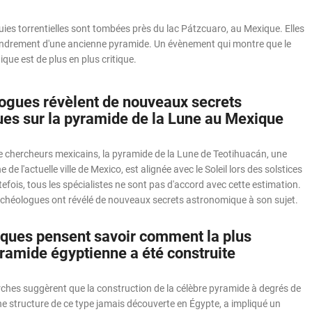
es torrentielles sont tombées près du lac Pátzcuaro, au Mexique. Elles
ondrement d'une ancienne pyramide. Un évènement qui montre que le
ue est de plus en plus critique.
ogues révèlent de nouveaux secrets
es sur la pyramide de la Lune au Mexique
e chercheurs mexicains, la pyramide de la Lune de Teotihuacán, une
 de l'actuelle ville de Mexico, est alignée avec le Soleil lors des solstices
utefois, tous les spécialistes ne sont pas d'accord avec cette estimation.
héologues ont révélé de nouveaux secrets astronomique à son sujet.
fiques pensent savoir comment la plus
ramide égyptienne a été construite
rches suggèrent que la construction de la célèbre pyramide à degrés de
ne structure de ce type jamais découverte en Égypte, a impliqué un