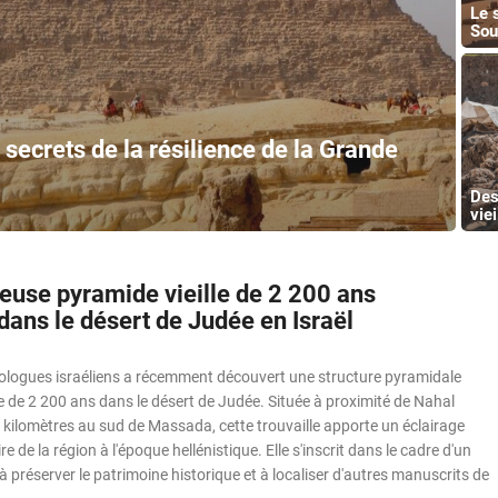
Le 
Sou
 secrets de la résilience de la Grande
Des
vie
euse pyramide vieille de 2 200 ans
dans le désert de Judée en Israël
ologues israéliens a récemment découvert une structure pyramidale
 de 2 200 ans dans le désert de Judée. Située à proximité de Nahal
 kilomètres au sud de Massada, cette trouvaille apporte un éclairage
re de la région à l'époque hellénistique. Elle s'inscrit dans le cadre d'un
 à préserver le patrimoine historique et à localiser d'autres manuscrits de