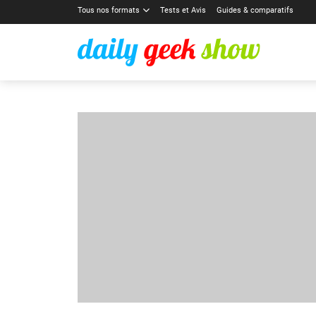
Tous nos formats
Tests et Avis
Guides & comparatifs