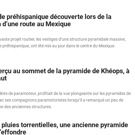
e préhispanique découverte lors de la
n d’une route au Mexique
vaste projet routier, les vestiges d’une structure pyramidale massive,
e préhispanique, ont été mis au jour dans le centre du Mexique.
erçu au sommet de la pyramide de Khéops, à
ut
lote de paramoteur, profitait de la vue plongeante sur les pyramides de
ec ses compagnons paramotoristes lorsqu’il a remarqué un peu de
e des anciennes structures.
pluies torrentielles, une ancienne pyramide
’effondre