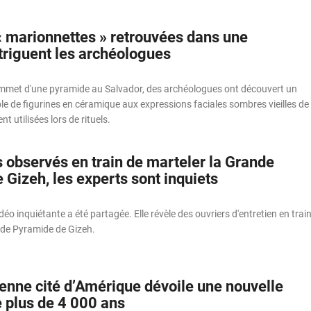
« marionnettes » retrouvées dans une
triguent les archéologues
met d'une pyramide au Salvador, des archéologues ont découvert un
e de figurines en céramique aux expressions faciales sombres vieilles de
nt utilisées lors de rituels.
 observés en train de marteler la Grande
Gizeh, les experts sont inquiets
o inquiétante a été partagée. Elle révèle des ouvriers d'entretien en trai
nde Pyramide de Gizeh.
ienne cité d’Amérique dévoile une nouvelle
 plus de 4 000 ans