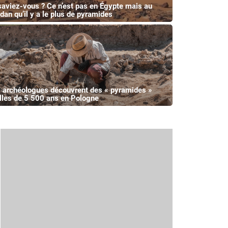
saviez-vous ? Ce n’est pas en Égypte mais au
dan qu’il y a le plus de pyramides
 archéologues découvrent des « pyramides »
illes de 5 500 ans en Pologne