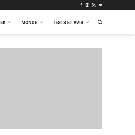
EEK
MONDE
TESTS ET AVIS