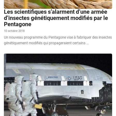
Les scientifiques s’alarment d’une armée
d’insectes génétiquement modifiés par le
Pentagone
10 octobre 2018
Un nouveau programme du Pentagone vise à fabriquer des insectes
génétiquement modifiés qui propageraient certains …