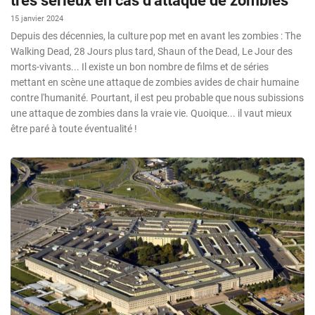
très sérieux en cas d’attaque de zombies
15 janvier 2024
Depuis des décennies, la culture pop met en avant les zombies : The
Walking Dead, 28 Jours plus tard, Shaun of the Dead, Le Jour des
morts-vivants... Il existe un bon nombre de films et de séries
mettant en scène une attaque de zombies avides de chair humaine
contre l'humanité. Pourtant, il est peu probable que nous subissions
une attaque de zombies dans la vraie vie. Quoique... il vaut mieux
être paré à toute éventualité !