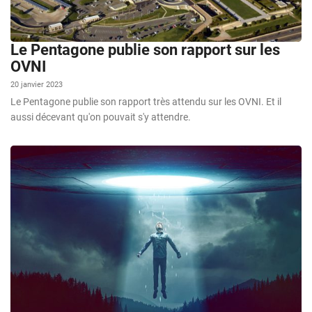
Le Pentagone publie son rapport sur les
OVNI
20 janvier 2023
Le Pentagone publie son rapport très attendu sur les OVNI. Et il
aussi décevant qu'on pouvait s'y attendre.