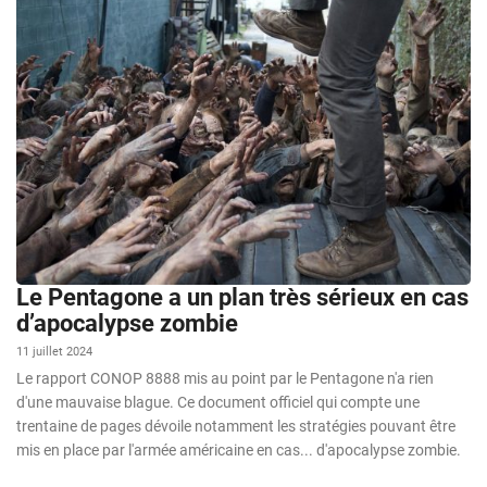
Le Pentagone a un plan très sérieux en cas
d’apocalypse zombie
11 juillet 2024
Le rapport CONOP 8888 mis au point par le Pentagone n'a rien
d'une mauvaise blague. Ce document officiel qui compte une
trentaine de pages dévoile notamment les stratégies pouvant être
mis en place par l'armée américaine en cas... d'apocalypse zombie.