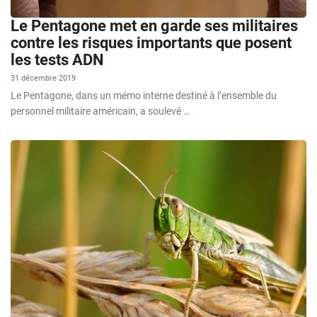
Le Pentagone met en garde ses militaires
contre les risques importants que posent
les tests ADN
31 décembre 2019
Le Pentagone, dans un mémo interne destiné à l’ensemble du
personnel militaire américain, a soulevé …