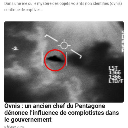
Dans une ère où le mystère des objets volants non identifiés (ovnis)
continue de captiver …
Ovnis : un ancien chef du Pentagone
dénonce l’influence de complotistes dans
le gouvernement
6 février 2024