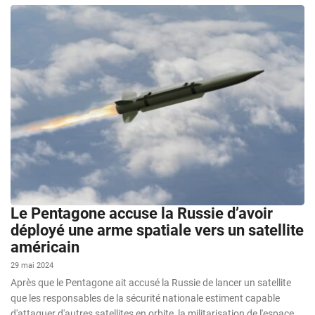
Le Pentagone accuse la Russie d’avoir
déployé une arme spatiale vers un satellite
américain
29 mai 2024
Après que le Pentagone ait accusé la Russie de lancer un satellite
que les responsables de la sécurité nationale estiment capable
d'attaquer d'autres satellites en orbite, la militarisation de l'espace