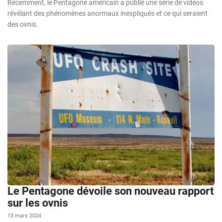
Récemment, le Pentagone américain a publié une série de vidéos
révélant des phénomènes anormaux inexpliqués et ce qui seraient
des ovnis.
Le Pentagone dévoile son nouveau rapport
sur les ovnis
13 mars 2024