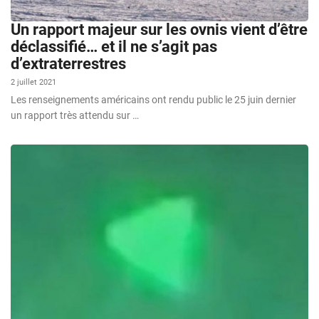
Un rapport majeur sur les ovnis vient d’être
déclassifié… et il ne s’agit pas
d’extraterrestres
2 juillet 2021
Les renseignements américains ont rendu public le 25 juin dernier
un rapport très attendu sur …