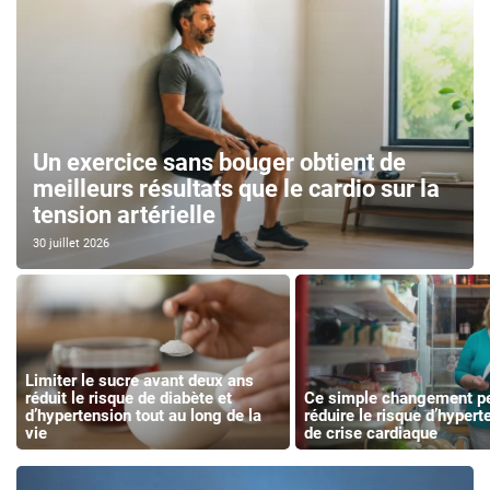
Un exercice sans bouger obtient de
meilleurs résultats que le cardio sur la
tension artérielle
30 juillet 2026
Limiter le sucre avant deux ans
réduit le risque de diabète et
Ce simple changement p
d’hypertension tout au long de la
réduire le risque d’hypert
vie
de crise cardiaque