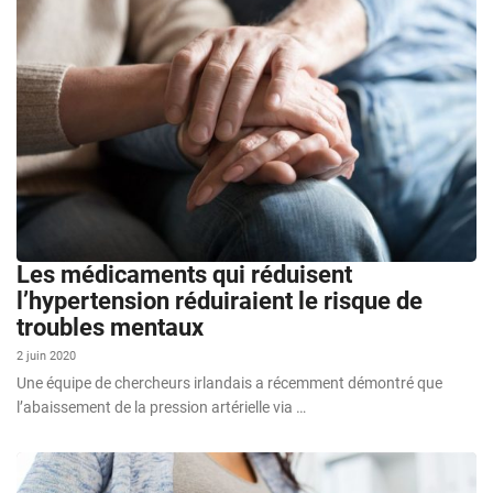
Les médicaments qui réduisent
l’hypertension réduiraient le risque de
troubles mentaux
2 juin 2020
Une équipe de chercheurs irlandais a récemment démontré que
l’abaissement de la pression artérielle via …