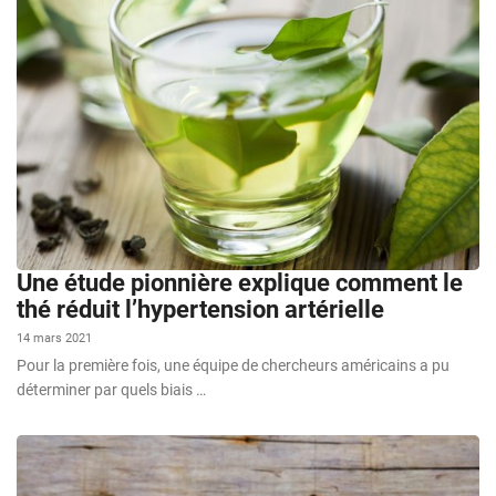
Une étude pionnière explique comment le
thé réduit l’hypertension artérielle
14 mars 2021
Pour la première fois, une équipe de chercheurs américains a pu
déterminer par quels biais …