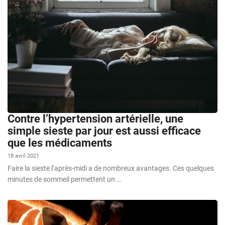
Contre l’hypertension artérielle, une
simple sieste par jour est aussi efficace
que les médicaments
18 avril 2021
Faire la sieste l’après-midi a de nombreux avantages. Ces quelques
minutes de sommeil permettent un …