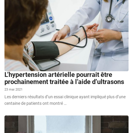
L’hypertension artérielle pourrait être
prochainement traitée à l’aide d’ultrasons
23 mai 2021
Les derniers résultats d’un essai clinique ayant impliqué plus d’une
centaine de patients ont montré …