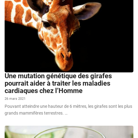
Une mutation génétique des girafes
pourrait aider à traiter les maladies
cardiaques chez l’Homme
26 mars 2021
Pouvant atteindre une hauteur de 6 mètres, les girafes sont les plus
grands mammifères terrestres. …