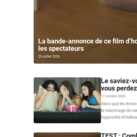
La bande-annonce de ce film d’ho
les spectateurs
25 juillet 2026
Le saviez-vo
vous perdez
17 octobre 2025
Alors que les écran
le visionnage de ce
l'approche d'Hallow
TEST : Comb