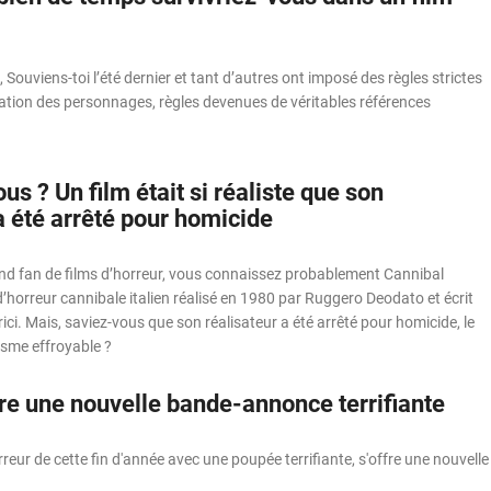
Souviens-toi l’été dernier et tant d’autres ont imposé des règles strictes
ation des personnages, règles devenues de véritables références
us ? Un film était si réaliste que son
a été arrêté pour homicide
and fan de films d’horreur, vous connaissez probablement Cannibal
d’horreur cannibale italien réalisé en 1980 par Ruggero Deodato et écrit
ici. Mais, saviez-vous que son réalisateur a été arrêté pour homicide, le
lisme effroyable ?
re une nouvelle bande-annonce terrifiante
rreur de cette fin d'année avec une poupée terrifiante, s'offre une nouvelle