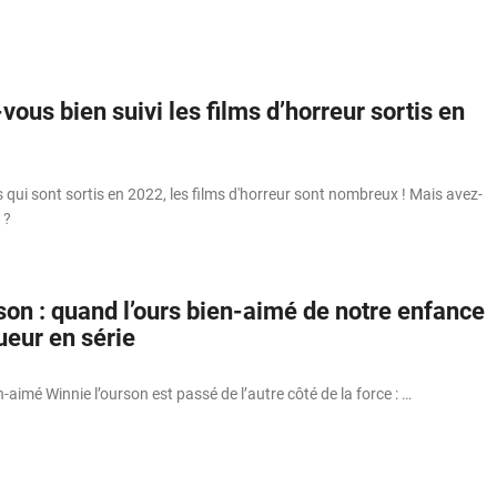
vous bien suivi les films d’horreur sortis en
s qui sont sortis en 2022, les films d'horreur sont nombreux ! Mais avez-
 ?
son : quand l’ours bien-aimé de notre enfance
ueur en série
-aimé Winnie l’ourson est passé de l’autre côté de la force : …