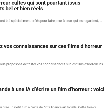
rreur cultes qui sont pourtant issus
 bel et bien réels
 ont été spécialement créés pour faire peur à ceux qui les regardent, …
z vos connaissances sur ces films d’horreur
ous proposons de tester vos connaissances sur les films d’horreur les
nde à une IA d’écrire un film d’horreur : voici
créé un petit film à l’aide de l’intelligence artificielle. Cette fois-ci, …