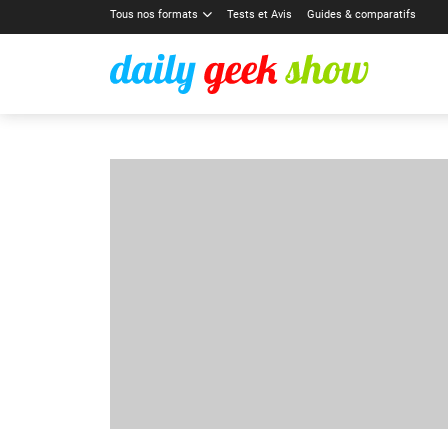
Tous nos formats
Tests et Avis
Guides & comparatifs