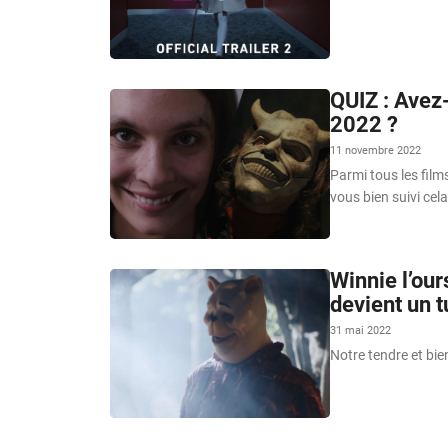
QUIZ : Avez-
2022 ?
11 novembre 2022
Parmi tous les film
vous bien suivi cela
Winnie l’our
devient un t
31 mai 2022
Notre tendre et bien