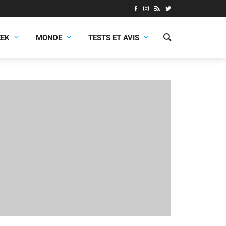
EEK
MONDE
TESTS ET AVIS