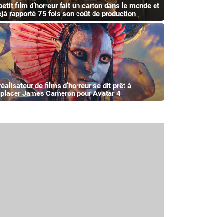
petit film d’horreur fait un carton dans le monde et
éjà rapporté 75 fois son coût de production
éalisateur de films d’horreur se dit prêt à
placer James Cameron pour Avatar 4