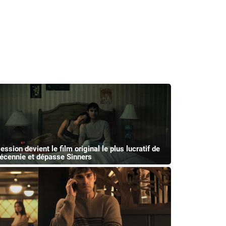
ession devient le film original le plus lucratif de
décennie et dépasse Sinners