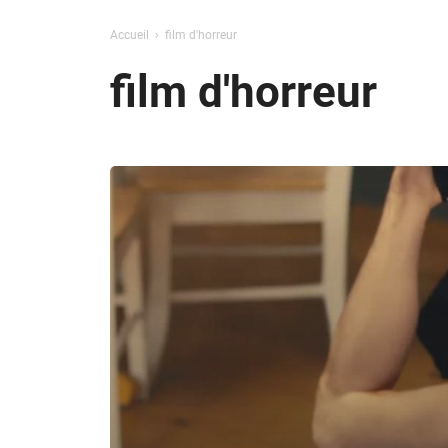
Accueil
film d'horreur
film d'horreur