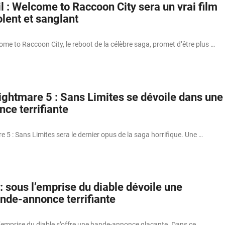
l : Welcome to Raccoon City sera un vrai film
olent et sanglant
come to Raccoon City, le reboot de la célèbre saga, promet d’être plus …
ghtmare 5 : Sans Limites se dévoile dans une
ce terrifiante
5 : Sans Limites sera le dernier opus de la saga horrifique. Une …
: sous l’emprise du diable dévoile une
nde-annonce terrifiante
l’emprise du diable s’offre une bande-annonce glaçante. Dans ce