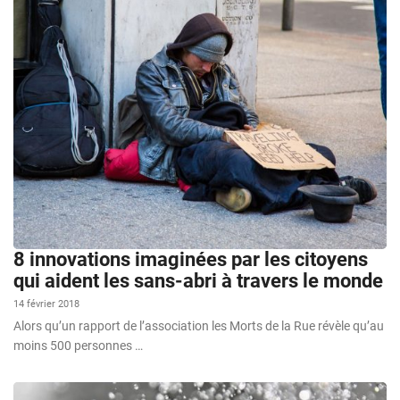
8 innovations imaginées par les citoyens
qui aident les sans-abri à travers le monde
14 février 2018
Alors qu’un rapport de l’association les Morts de la Rue révèle qu’au
moins 500 personnes …