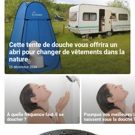
Cette tente de douche vous offrira un
abri pour changer de vêtements dans la
nature
25 décembre 2024
À quelle fréquence faut-il se
Pourquoi vos meilleures 
doucher ?
naissent sous la douche 