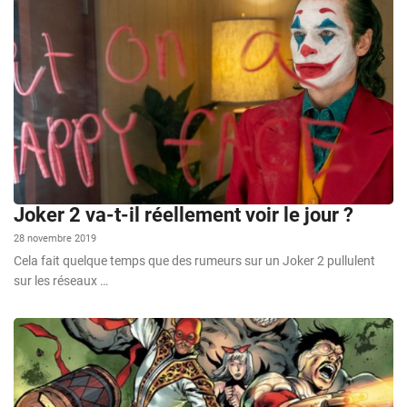
Joker 2 va-t-il réellement voir le jour ?
28 novembre 2019
Cela fait quelque temps que des rumeurs sur un Joker 2 pullulent
sur les réseaux …