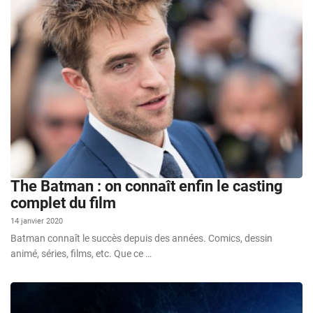
The Batman : on connaît enfin le casting
complet du film
14 janvier 2020
Batman connaît le succès depuis des années. Comics, dessin
animé, séries, films, etc. Que ce …