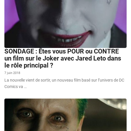
SONDAGE : Êtes vous POUR ou CONTRE
un film sur le Joker avec Jared Leto dans
le rôle principal ?
7 juin 2018
La nouvelle vient de sortir, un nouveau film basé sur l’univers de DC
Comics va …