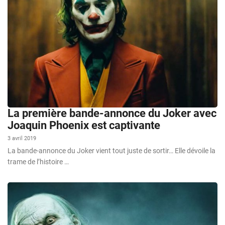
La première bande-annonce du Joker avec
Joaquin Phoenix est captivante
3 avril 2019
La bande-annonce du Joker vient tout juste de sortir… Elle dévoile la
trame de l’histoire …