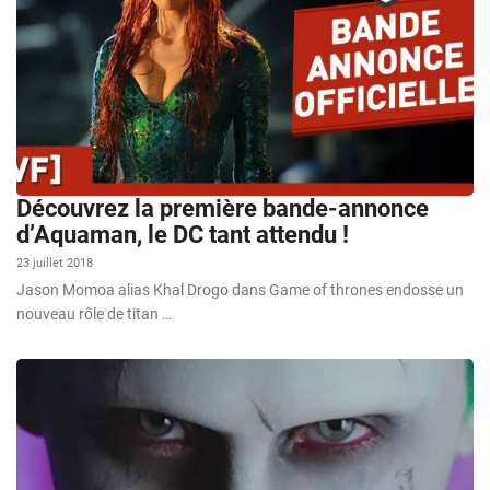
Découvrez la première bande-annonce
d’Aquaman, le DC tant attendu !
23 juillet 2018
Jason Momoa alias Khal Drogo dans Game of thrones endosse un
nouveau rôle de titan …