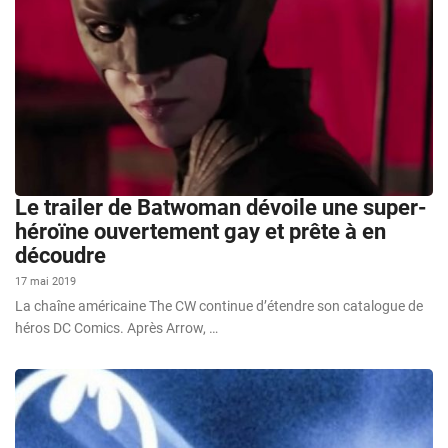
Le trailer de Batwoman dévoile une super-
héroïne ouvertement gay et prête à en
découdre
17 mai 2019
La chaîne américaine The CW continue d’étendre son catalogue de
héros DC Comics. Après Arrow, …