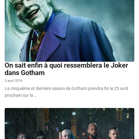
On sait enfin à quoi ressemblera le Joker
dans Gotham
3 avril 2019
La cinquième et dernière saison de Gotham prendra fin le 25 avril
prochain sur la …