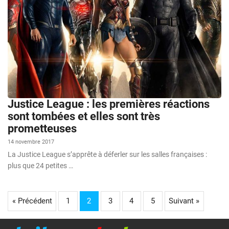
Justice League : les premières réactions
sont tombées et elles sont très
prometteuses
14 novembre 2017
La Justice League s’apprête à déferler sur les salles françaises :
plus que 24 petites …
« Précédent
1
2
3
4
5
Suivant »