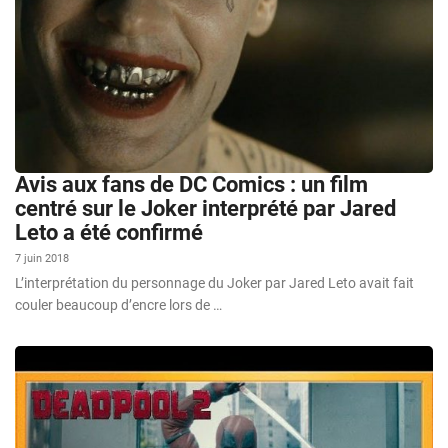
Avis aux fans de DC Comics : un film
centré sur le Joker interprété par Jared
Leto a été confirmé
7 juin 2018
L’interprétation du personnage du Joker par Jared Leto avait fait
couler beaucoup d’encre lors de …