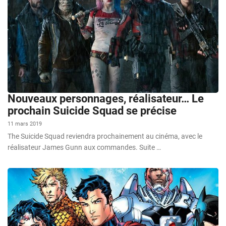
Nouveaux personnages, réalisateur… Le
prochain Suicide Squad se précise
11 mars 2019
The Suicide Squad reviendra prochainement au cinéma, avec le
réalisateur James Gunn aux commandes. Suite …