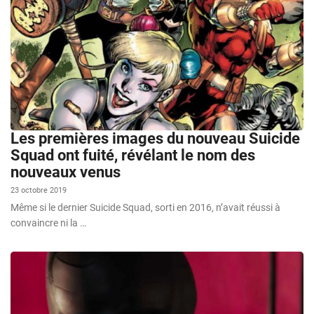
Les premières images du nouveau Suicide
Squad ont fuité, révélant le nom des
nouveaux venus
23 octobre 2019
Même si le dernier Suicide Squad, sorti en 2016, n’avait réussi à
convaincre ni la …