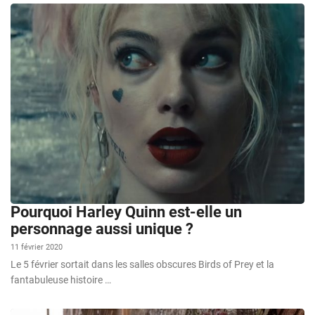
Pourquoi Harley Quinn est-elle un
personnage aussi unique ?
11 février 2020
Le 5 février sortait dans les salles obscures Birds of Prey et la
fantabuleuse histoire …