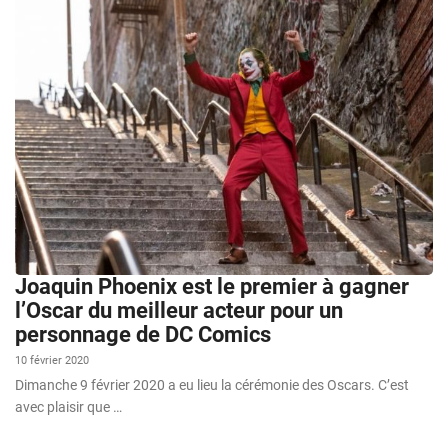
Joaquin Phoenix est le premier à gagner
l’Oscar du meilleur acteur pour un
personnage de DC Comics
10 février 2020
Dimanche 9 février 2020 a eu lieu la cérémonie des Oscars. C’est
avec plaisir que …