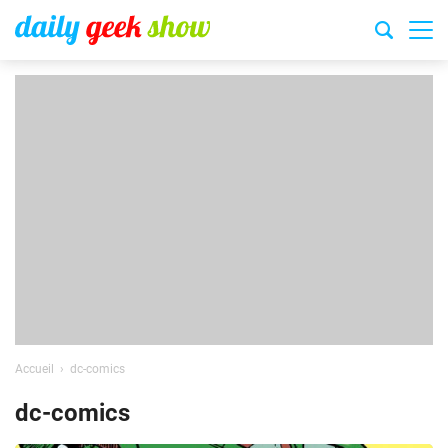
Accueil
dc-comics
dc-comics