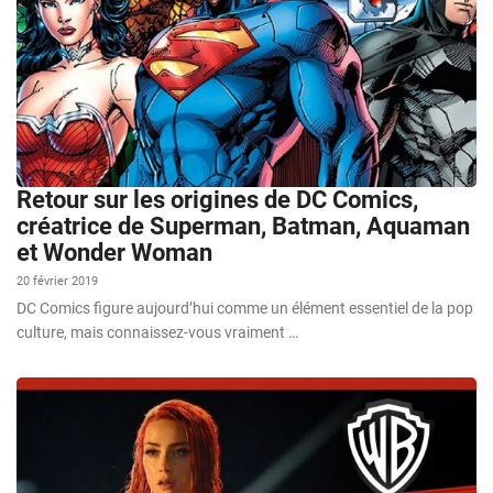
Retour sur les origines de DC Comics,
créatrice de Superman, Batman, Aquaman
et Wonder Woman
20 février 2019
DC Comics figure aujourd’hui comme un élément essentiel de la pop
culture, mais connaissez-vous vraiment …