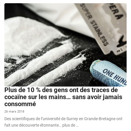
Plus de 10 % des gens ont des traces de
cocaïne sur les mains… sans avoir jamais
consommé
26 mars 2018
Des scientifiques de l’université de Surrey en Grande-Bretagne ont
fait une découverte étonnante… plus de …