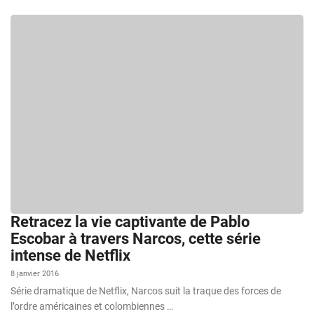
Retracez la vie captivante de Pablo
Escobar à travers Narcos, cette série
intense de Netflix
8 janvier 2016
Série dramatique de Netflix, Narcos suit la traque des forces de
l’ordre américaines et colombiennes …