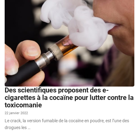
Des scientifiques proposent des e-
cigarettes à la cocaïne pour lutter contre la
toxicomanie
22 janvier 2022
Le crack, la version fumable de la cocaïne en poudre, est l’une des
drogues les …