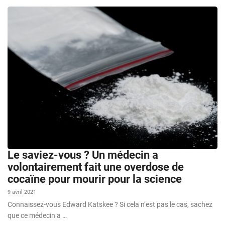
Le saviez-vous ? Un médecin a
volontairement fait une overdose de
cocaïne pour mourir pour la science
9 avril 2021
Connaissez-vous Edward Katskee ? Si cela n’est pas le cas, sachez
que ce médecin a …