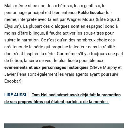
Mais même si ce sont les « héros », les « gentils », le
personnage principal est bien entendu
Pablo Escobar
lui-
même, interprété avec talent par Wagner Moura (Elite Squad,
Elysium). La plupart des dialogues sont en espagnol donc à
moins d’être bilingue, il faudra activer les sous-titres pour
suivre la narration. Ce n’est qu’un des nombreux choix des
créateurs de la série qui propulse le lecteur dans la réalité
dont s’est inspirée la série. Car même s’il y a toujours une part
de fiction, la série se veut le plus fidèle possible aux
événements et aux personnages historiques
(Steve Murphy et
Javier Pena sont également les vrais agents ayant poursuivi
Escobar).
LIRE AUSSI
Tom Holland admet avoir déjà fait la promotion
de ses propres films qui étaient parfois « de la merde »