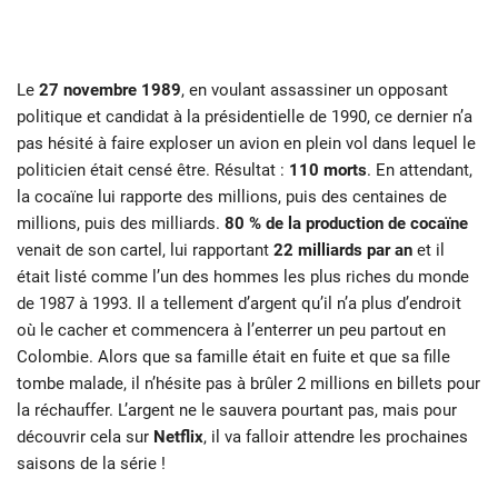
Le
27 novembre 1989
, en voulant assassiner un opposant
politique et candidat à la présidentielle de 1990, ce dernier n’a
pas hésité à faire exploser un avion en plein vol dans lequel le
politicien était censé être. Résultat :
110 morts
. En attendant,
la cocaïne lui rapporte des millions, puis des centaines de
millions, puis des milliards.
80 % de la production de cocaïne
venait de son cartel, lui rapportant
22 milliards par an
et il
était listé comme l’un des hommes les plus riches du monde
de 1987 à 1993. Il a tellement d’argent qu’il n’a plus d’endroit
où le cacher et commencera à l’enterrer un peu partout en
Colombie. Alors que sa famille était en fuite et que sa fille
tombe malade, il n’hésite pas à brûler 2 millions en billets pour
la réchauffer. L’argent ne le sauvera pourtant pas, mais pour
découvrir cela sur
Netflix
, il va falloir attendre les prochaines
saisons de la série !