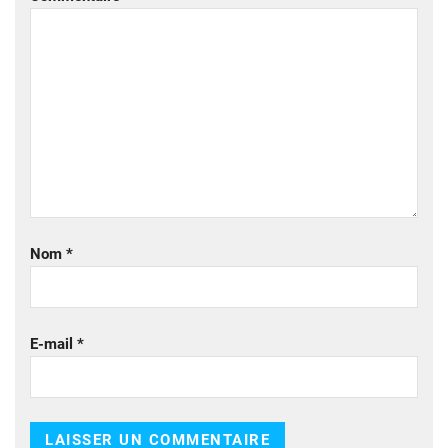
Nom
*
E-mail
*