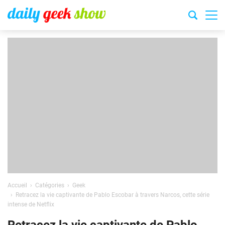
Accueil
Catégories
Geek
Retracez la vie captivante de Pablo Escobar à travers Narcos, cette série
intense de Netflix