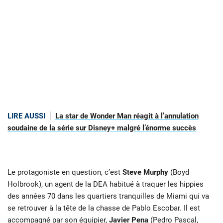
LIRE AUSSI
La star de Wonder Man réagit à l’annulation
soudaine de la série sur Disney+ malgré l’énorme succès
Le protagoniste en question, c’est
Steve Murphy
(Boyd
Holbrook), un agent de la DEA habitué à traquer les hippies
des années 70 dans les quartiers tranquilles de Miami qui va
se retrouver à la tête de la chasse de Pablo Escobar. Il est
accompagné par son équipier,
Javier Pena
(Pedro Pascal,