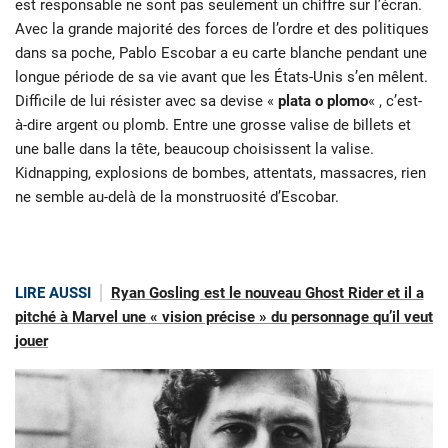
est responsable ne sont pas seulement un chiffre sur l’écran.
Avec la grande majorité des forces de l’ordre et des politiques
dans sa poche, Pablo Escobar a eu carte blanche pendant une
longue période de sa vie avant que les États-Unis s’en mêlent.
Difficile de lui résister avec sa devise «
plata o plomo
« , c’est-
à-dire argent ou plomb. Entre une grosse valise de billets et
une balle dans la tête, beaucoup choisissent la valise.
Kidnapping, explosions de bombes, attentats, massacres, rien
ne semble au-delà de la monstruosité d’Escobar.
LIRE AUSSI
Ryan Gosling est le nouveau Ghost Rider et il a
pitché à Marvel une « vision précise » du personnage qu’il veut
jouer