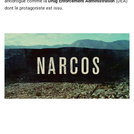
antidrogue comme la
Drug Enforcement Administration
(DEA)
dont le protagoniste est issu.