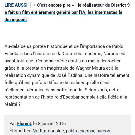
LIRE AUSSI
« C’est encore pire » : le réalisateur de District 9
a fait un film entièrement généré par l’IA, les internautes le
dézinguent
Au-delà de sa portée historique et de l’importance de Pablo
Escobar dans l’histoire de la Colombie moderne, Narcos est
avant tout une très bonne série dont a du mal à décrocher
grâce à la prestation magistrale de Wagner Moura et à la
réalisation dynamique de José Padilha. Une histoire tellement
folle qu’il est parfois difficile de réaliser qu’elle s’est
réellement déroulée dans notre monde. Selon vous, cette
représentation de l’histoire d’Escobar semble-t-elle fidèle à la
réalité ?
Par
Florent
, le
8 janvier 2016
Étiquettes:
Netflix
,
cocaine
,
pablo-escobar
,
narcos