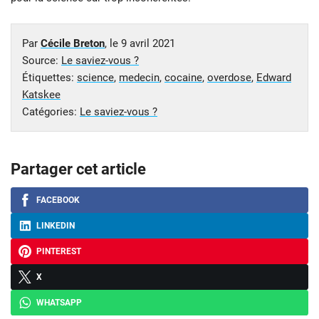
Par
Cécile Breton
, le
9 avril 2021
Source:
Le saviez-vous ?
Étiquettes:
science
,
medecin
,
cocaine
,
overdose
,
Edward
Katskee
Catégories:
Le saviez-vous ?
Partager cet article
FACEBOOK
LINKEDIN
PINTEREST
X
WHATSAPP