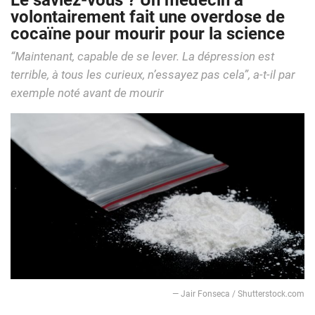
Le saviez-vous ? Un médecin a
volontairement fait une overdose de
cocaïne pour mourir pour la science
“Maintenant, capable de se lever. La dépression est
terrible, à tous les curieux, n’essayez pas cela”, a-t-il par
exemple noté avant de mourir
— Jair Fonseca / Shutterstock.com