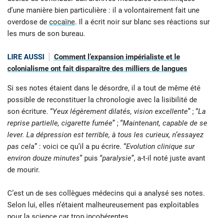
d’une manière bien particulière : il a volontairement fait une
overdose de
cocaïne
. Il a écrit noir sur blanc ses réactions sur
les murs de son bureau.
LIRE AUSSI
Comment l’expansion impérialiste et le
colonialisme ont fait disparaître des milliers de langues
Si ses notes étaient dans le désordre, il a tout de même été
possible de reconstituer la chronologie avec la lisibilité de
son écriture. “
Yeux légèrement dilatés, vision excellente
” ; “
La
reprise partielle, cigarette fumée
” ; “
Maintenant, capable de se
lever. La dépression est terrible, à tous les curieux, n’essayez
pas cela
” : voici ce qu’il a pu écrire. “
Evolution clinique sur
environ douze minutes
” puis “
paralysie
”, a-t-il noté juste avant
de mourir.
C’est un de ses collègues médecins qui a analysé ses notes.
Selon lui, elles n’étaient malheureusement pas exploitables
pour la science car trop incohérentes.