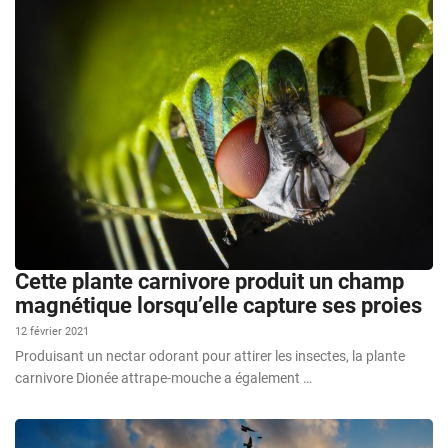
Cette plante carnivore produit un champ
magnétique lorsqu’elle capture ses proies
12 février 2021
Produisant un nectar odorant pour attirer les insectes, la plante
carnivore Dionée attrape-mouche a également …