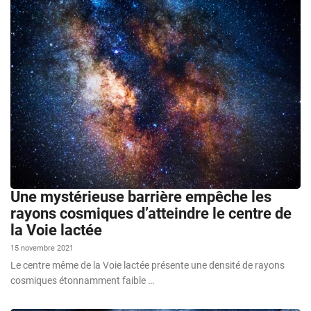
Une mystérieuse barrière empêche les
rayons cosmiques d’atteindre le centre de
la Voie lactée
15 novembre 2021
Le centre même de la Voie lactée présente une densité de rayons
cosmiques étonnamment faible …