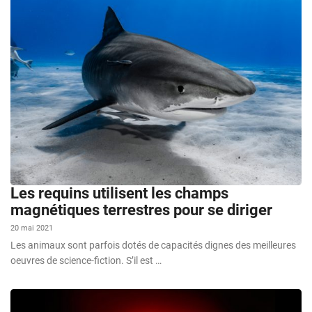
Les requins utilisent les champs
magnétiques terrestres pour se diriger
20 mai 2021
Les animaux sont parfois dotés de capacités dignes des meilleures
oeuvres de science-fiction. S’il est …