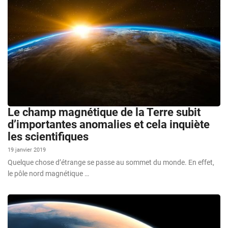
Le champ magnétique de la Terre subit
d’importantes anomalies et cela inquiète
les scientifiques
19 janvier 2019
Quelque chose d’étrange se passe au sommet du monde. En effet,
le pôle nord magnétique …