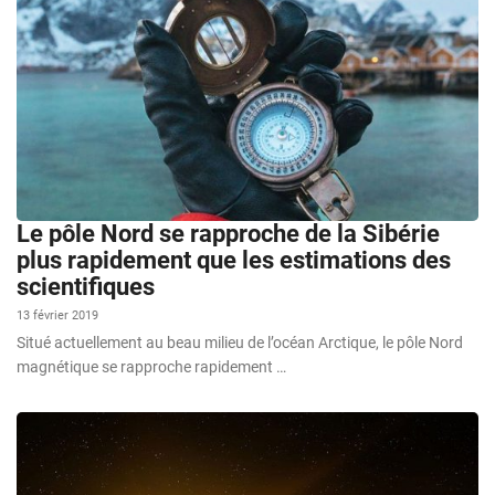
Le pôle Nord se rapproche de la Sibérie
plus rapidement que les estimations des
scientifiques
13 février 2019
Situé actuellement au beau milieu de l’océan Arctique, le pôle Nord
magnétique se rapproche rapidement …