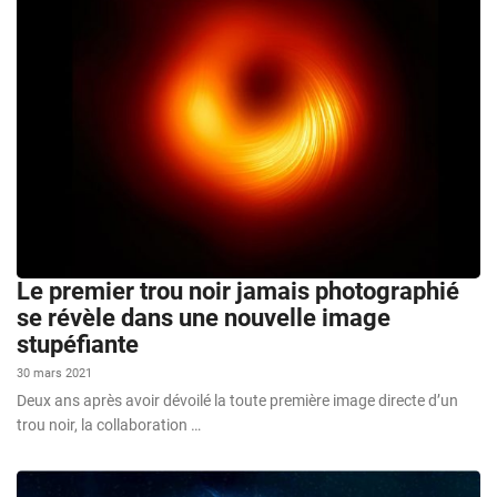
Le premier trou noir jamais photographié
se révèle dans une nouvelle image
stupéfiante
30 mars 2021
Deux ans après avoir dévoilé la toute première image directe d’un
trou noir, la collaboration …