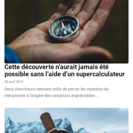
Cette découverte n’aurait jamais été
possible sans l’aide d’un supercalculateur
25 avril 2019
Deux chercheurs viennent enfin de percer les mystères du
mécanisme à l’origine des variations imprévisibles …