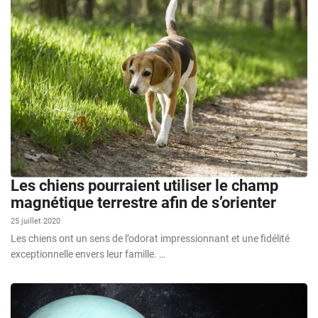
Les chiens pourraient utiliser le champ
magnétique terrestre afin de s’orienter
25 juillet 2020
Les chiens ont un sens de l’odorat impressionnant et une fidélité
exceptionnelle envers leur famille. …