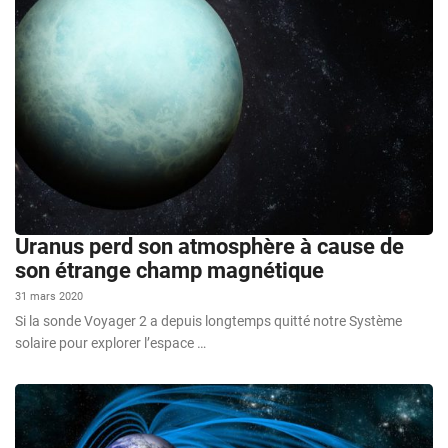
Uranus perd son atmosphère à cause de
son étrange champ magnétique
31 mars 2020
Si la sonde Voyager 2 a depuis longtemps quitté notre Système
solaire pour explorer l’espace …