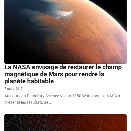
La NASA envisage de restaurer le champ
magnétique de Mars pour rendre la
planète habitable
7 mars 2017
Au cours du Planetary Science Vision 2050 Workshop, la NASA a
présenté les résultats de …