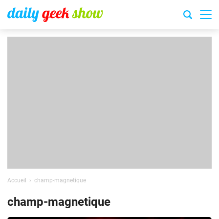
Accueil
champ-magnetique
champ-magnetique