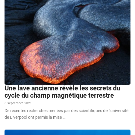
Une lave ancienne révèle les secrets du
cycle du champ magnétique terrestre
6 septembre 2021
De récentes recherches menées par des scientifiques de l’université
de Liverpool ont permis la mise …