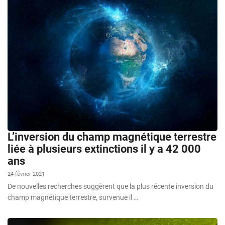
L’inversion du champ magnétique terrestre
liée à plusieurs extinctions il y a 42 000
ans
24 février 2021
De nouvelles recherches suggèrent que la plus récente inversion du
champ magnétique terrestre, survenue il …