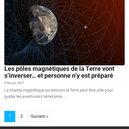
Les pôles magnétiques de la Terre vont
s’inverser… et personne n’y est préparé
6 février 2017
Le champ magnétique qui entoure la Terre peut être utile pour
guider les aventuriers téméraires …
1
2
Suivant »