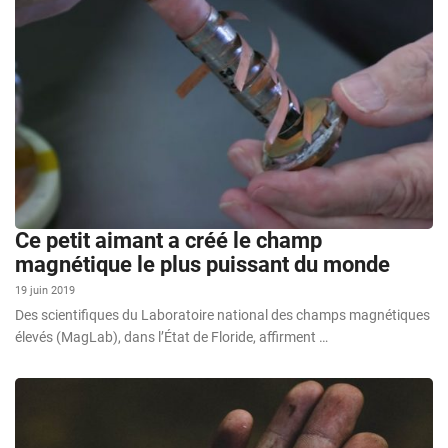
Ce petit aimant a créé le champ
magnétique le plus puissant du monde
19 juin 2019
Des scientifiques du Laboratoire national des champs magnétiques
élevés (MagLab), dans l’État de Floride, affirment …