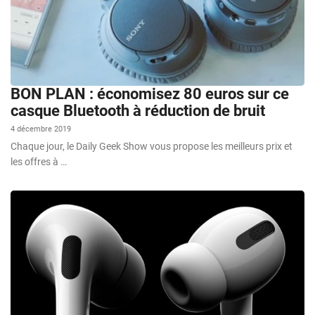
BON PLAN : économisez 80 euros sur ce
casque Bluetooth à réduction de bruit
4 décembre 2019
Chaque jour, le Daily Geek Show vous propose les meilleurs prix et
les offres à …