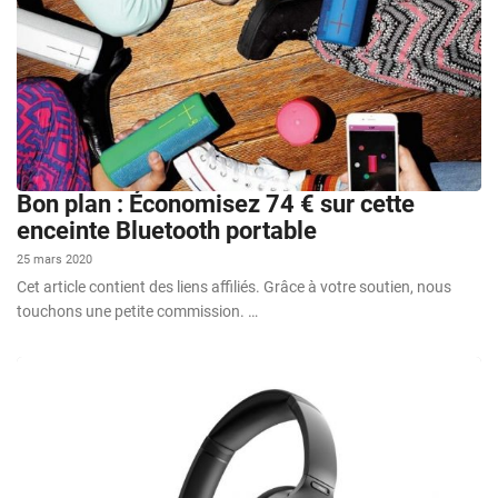
Bon plan : Économisez 74 € sur cette
enceinte Bluetooth portable
25 mars 2020
Cet article contient des liens affiliés. Grâce à votre soutien, nous
touchons une petite commission. …