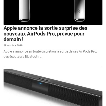
Apple annonce la sortie surprise des
nouveaux AirPods Pro, prévue pour
demain !
29 octobre 2019
Apple a annoncé en toute discrétion la sortie de ses AirPods Pro,
des écouteurs Bluetooth …