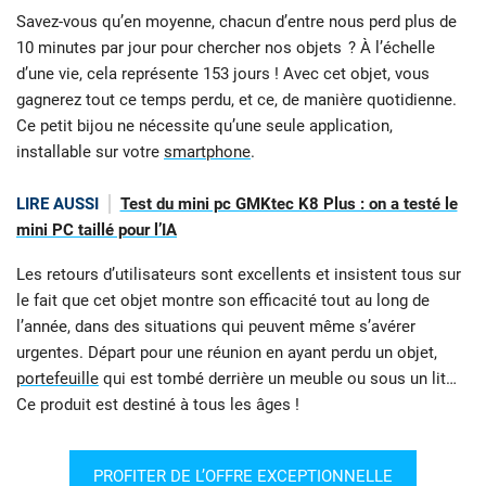
Savez-vous qu’en moyenne, chacun d’entre nous perd plus de
10 minutes par jour pour chercher nos objets ? À l’échelle
d’une vie, cela représente 153 jours ! Avec cet objet, vous
gagnerez tout ce temps perdu, et ce, de manière quotidienne.
Ce petit bijou ne nécessite qu’une seule application,
installable sur votre
smartphone
.
LIRE AUSSI
Test du mini pc GMKtec K8 Plus : on a testé le
mini PC taillé pour l’IA
Les retours d’utilisateurs sont excellents et insistent tous sur
le fait que cet objet montre son efficacité tout au long de
l’année, dans des situations qui peuvent même s’avérer
urgentes. Départ pour une réunion en ayant perdu un objet,
portefeuille
qui est tombé derrière un meuble ou sous un lit…
Ce produit est destiné à tous les âges !
PROFITER DE L’OFFRE EXCEPTIONNELLE