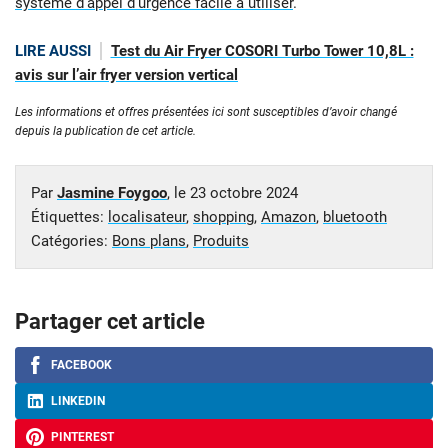
système d’appel d’urgence facile à utiliser
.
LIRE AUSSI
Test du Air Fryer COSORI Turbo Tower 10,8L :
avis sur l’air fryer version vertical
Les informations et offres présentées ici sont susceptibles d’avoir changé
depuis la publication de cet article.
Par
Jasmine Foygoo
, le
23 octobre 2024
Étiquettes:
localisateur
,
shopping
,
Amazon
,
bluetooth
Catégories:
Bons plans
,
Produits
Partager cet article
FACEBOOK
LINKEDIN
PINTEREST