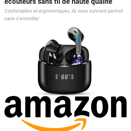
écouteurs sans fil de haute qualité
Confortables et ergonomiques, ils vous suivront partout
sans s’emmêler