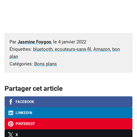
Par
Jasmine Foygoo
, le
4 janvier 2022
Étiquettes:
bluetooth
,
ecouteurs-sans-fil
,
Amazon
,
bon
plan
Catégories:
Bons plans
Partager cet article
FACEBOOK
LINKEDIN
PINTEREST
X