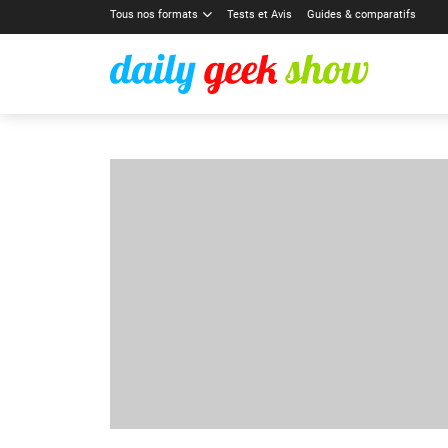
Tous nos formats
Tests et Avis
Guides & comparatifs