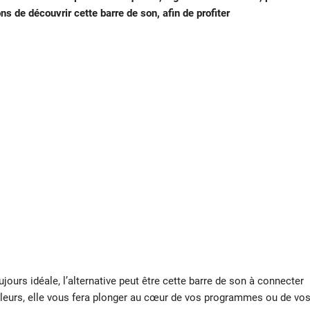
ns de découvrir cette barre de son, afin de profiter
ujours idéale, l’alternative peut être cette barre de son à connecter
rleurs, elle vous fera plonger au cœur de vos programmes ou de vo