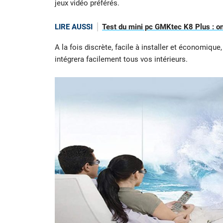
jeux vidéo préférés.
LIRE AUSSI
Test du mini pc GMKtec K8 Plus : on a
A la fois discrète, facile à installer et économique
intégrera facilement tous vos intérieurs.