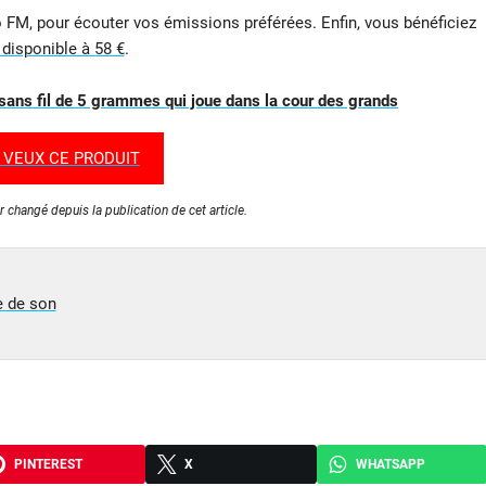
 FM, pour écouter vos émissions préférées. Enfin, vous bénéficiez
 disponible à 58 €
.
 sans fil de 5 grammes qui joue dans la cour des grands
 VEUX CE PRODUIT
r changé depuis la publication de cet article.
e de son
PINTEREST
X
WHATSAPP