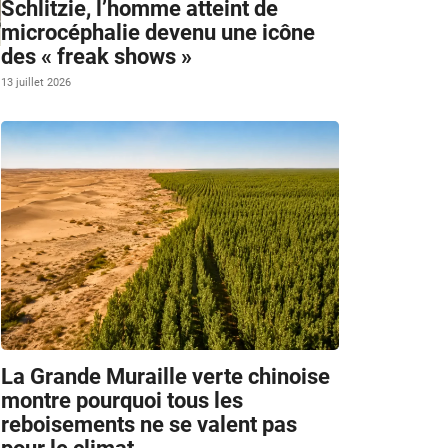
Schlitzie, l’homme atteint de
microcéphalie devenu une icône
des « freak shows »
13 juillet 2026
La Grande Muraille verte chinoise
montre pourquoi tous les
reboisements ne se valent pas