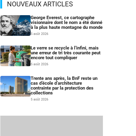
NOUVEAUX ARTICLES
George Everest, ce cartographe
visionnaire dont le nom a été donné
à la plus haute montagne du monde
5 août 2026
Le verre se recycle à l’infini, mais
une erreur de tri très courante peut
encore tout compliquer
5 août 2026
Trente ans après, la BnF reste un
cas d’école d’architecture
contrainte par la protection des
collections
5 août 2026
s