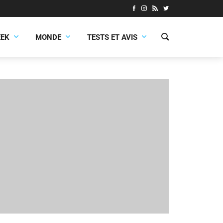
EEK
MONDE
TESTS ET AVIS