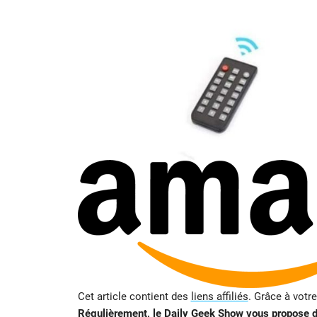
Cet article contient des
liens affiliés
. Grâce à votr
Régulièrement, le Daily Geek Show vous propose de