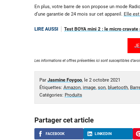
En plus, votre barre de son propose un mode Radio
d’une garantie de 24 mois sur cet appareil.
Elle est
LIRE AUSSI
Test BOYA mini 2 : le micro cravate
JE
Les informations et offres présentées ici sont susceptibles d’avoi
Par
Jasmine Foygoo
, le
2 octobre 2021
Étiquettes:
Amazon
,
image
,
son
,
bluetooth
,
Barr
Catégories:
Produits
Partager cet article
FACEBOOK
LINKEDIN