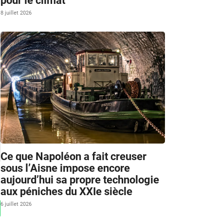
pour le climat
8 juillet 2026
Ce que Napoléon a fait creuser
sous l’Aisne impose encore
aujourd’hui sa propre technologie
aux péniches du XXIe siècle
6 juillet 2026