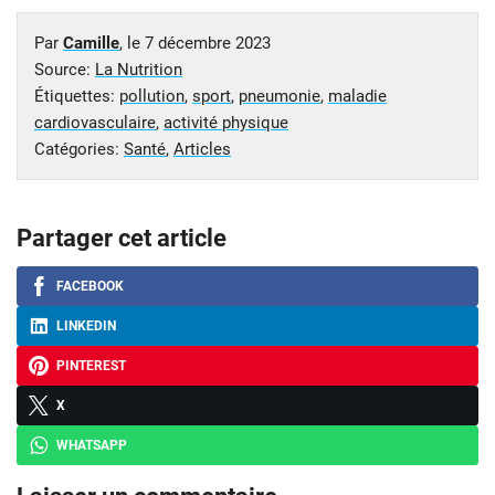
Par
Camille
, le
7 décembre 2023
Source:
La Nutrition
Étiquettes:
pollution
,
sport
,
pneumonie
,
maladie
cardiovasculaire
,
activité physique
Catégories:
Santé
,
Articles
Partager cet article
FACEBOOK
LINKEDIN
PINTEREST
X
WHATSAPP