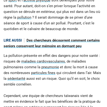
Le
sport
et l’
activité physique
sont bénéfiques pour notre
santé. Pour autant, doit-on s’en priver lorsque l’activité en
question se déroule en extérieur, qui plus est dans un lieu où
règne la
pollution
? Il serait dommage de se priver d’une
séance de sport à cause d’un air pollué. Pourtant, c’est le
quotidien et le calvaire de beaucoup de monde.
LIRE AUSSI
Des chercheurs découvrent comment certains
seniors conservent leur mémoire en dormant peu
La pollution présente en effet des dangers pour notre santé :
risques de
maladies cardiovasculaires
, de maladies
pulmonaires comme la
pneumonie
et donc la mort à cause
des nombreuses
particules fines
qui circulent dans l’air. Mais
la
sédentarité
aussi est un risque. Quoi qu’il en soit, le choix
semble cornélien.
Cependant, une équipe de chercheurs taïwanais vient de
mettre en évidence le fait que les bénéfices de la pratique du