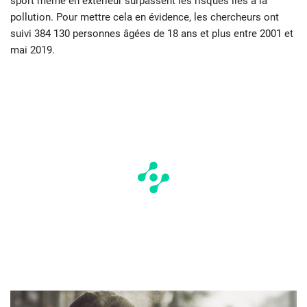
sport même en extérieur surpassent les risques liés à la
pollution. Pour mettre cela en évidence, les chercheurs ont
suivi 384 130 personnes âgées de 18 ans et plus entre 2001 et
mai 2019.