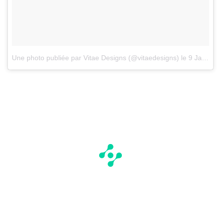
Une photo publiée par Vitae Designs (@vitaedesigns)
le
9 Janv. 2017 à 22h30 PST