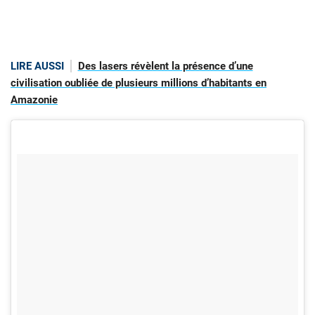
LIRE AUSSI
Des lasers révèlent la présence d’une
civilisation oubliée de plusieurs millions d’habitants en
Amazonie