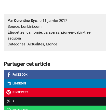
Par
Corentine Sys
, le
11 janvier 2017
Source:
konbini.com
Étiquettes:
californie
,
calaveras
,
pioneer-cabin-tree
,
sequoia
Catégories:
Actualités
,
Monde
Partager cet article
FACEBOOK
LINKEDIN
PINTEREST
X
WHATSAPP