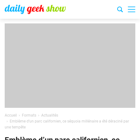
Accueil
Formats
Actualités
Emblème d’un parc californien, ce séquoia millénaire a été déraciné par
une tempête