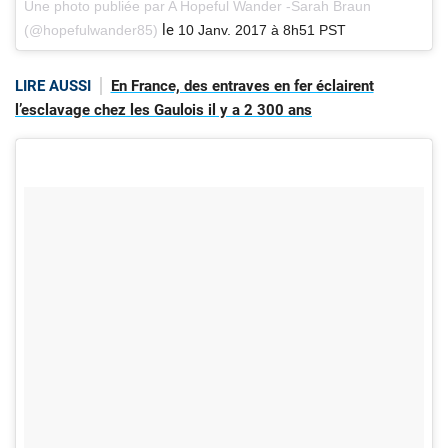
Une photo publiée par A Hopeful Wander -Sarah Braun
le
(@hopefulwander85)
10 Janv. 2017 à 8h51 PST
LIRE AUSSI
En France, des entraves en fer éclairent
l’esclavage chez les Gaulois il y a 2 300 ans