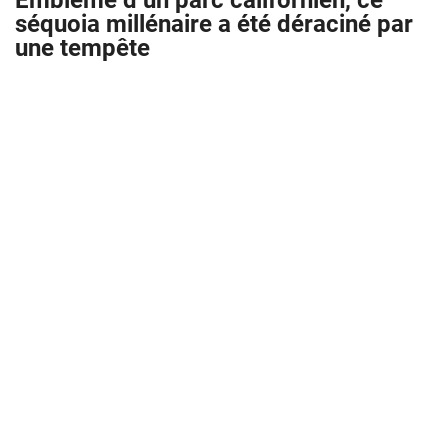
Emblème d’un parc californien, ce
séquoia millénaire a été déraciné par
une tempête