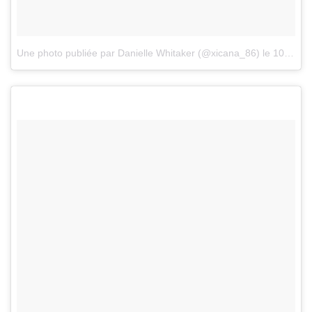
Une photo publiée par Danielle Whitaker (@xicana_86)
le
10 Janv. 2017 à 8h05 PST