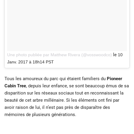
le
Une photo publiée par Matthew Rivera (@vosswoodco)
10
Janv. 2017 à 18h14 PST
Tous les amoureux du parc qui étaient familiers du
Pioneer
Cabin Tree
, depuis leur enfance, se sont beaucoup émus de sa
disparition sur les réseaux sociaux tout en reconnaissant la
beauté de cet arbre millénaire. Si les éléments ont fini par
avoir raison de lui, il n’est pas près de disparaître des
mémoires de plusieurs générations.