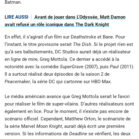
Batman.
LIRE AUSSI
Avant de jouer dans L’Odyssée, Matt Damon
avait refusé un rôle iconique dans The Dark Knight
En effet, il s’agirait d’un film sur Deathstroke et Bane. Pour
l’instant, le titre provisoire serait
The Dish
. Si le projet n’en est
qu’à ses balbutiements, DC Studios aurait déjà un réalisateur
en ligne de mire, Greg Mottola. Ce dernier a accédé à la
notoriété avec la comédie
SuperGrave
(2007), puis
Paul
(2011).
Il a surtout réalisé deux épisodes de la saison 2 de
Peacemaker
, la série DC qui cartonne sur HBO Max.
Le média américain avance que Greg Mottola serait le favori
pour réaliser le film de super-vilains. D’autres réalisateurs sont
également en lice. Pour le moment, il n’existe pas encore de
scénario officiel. Cependant, Matthew Orton, le scénariste de
la série Marvel
Moon Knight
, aurait déjà écrit une première
version. Si les informations de
Deadline
se vérifient, les deux