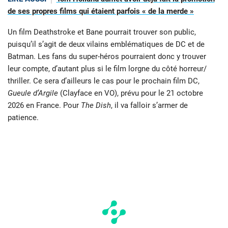
de ses propres films qui étaient parfois « de la merde »
Un film Deathstroke et Bane pourrait trouver son public,
puisqu’il s’agit de deux vilains emblématiques de DC et de
Batman. Les fans du super-héros pourraient donc y trouver
leur compte, d’autant plus si le film lorgne du côté horreur/
thriller. Ce sera d’ailleurs le cas pour le prochain film DC,
Gueule d’Argile
(Clayface en VO), prévu pour le 21 octobre
2026 en France. Pour
The Dish
, il va falloir s’armer de
patience.