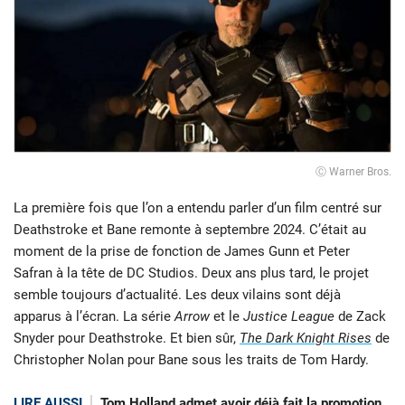
Ⓒ Warner Bros.
La première fois que l’on a entendu parler d’un film centré sur
Deathstroke et Bane remonte à septembre 2024. C’était au
moment de la prise de fonction de James Gunn et Peter
Safran à la tête de DC Studios. Deux ans plus tard, le projet
semble toujours d’actualité. Les deux vilains sont déjà
apparus à l’écran. La série
Arrow
et le
Justice League
de Zack
Snyder pour Deathstroke. Et bien sûr,
The Dark Knight Rises
de
Christopher Nolan pour Bane sous les traits de Tom Hardy.
LIRE AUSSI
Tom Holland admet avoir déjà fait la promotion