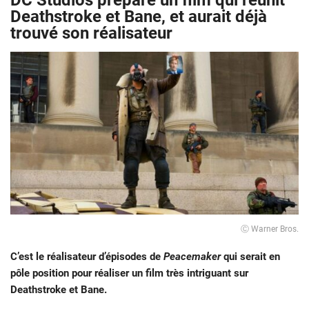
DC Studios prépare un film qui réunit
Deathstroke et Bane, et aurait déjà
trouvé son réalisateur
Ⓒ Warner Bros.
C’est le réalisateur d’épisodes de
Peacemaker
qui serait en
pôle position pour réaliser un film très intriguant sur
Deathstroke et Bane.