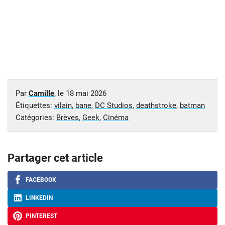
Par
Camille
, le
18 mai 2026
Étiquettes:
vilain
,
bane
,
DC Studios
,
deathstroke
,
batman
Catégories:
Brèves
,
Geek
,
Cinéma
Partager cet article
FACEBOOK
LINKEDIN
PINTEREST