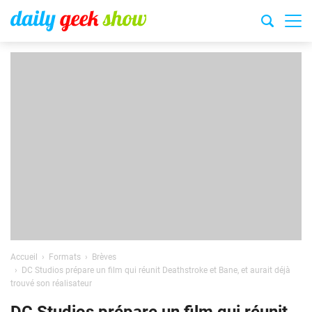
Accueil
Formats
Brèves
DC Studios prépare un film qui réunit Deathstroke et Bane, et aurait déjà
trouvé son réalisateur