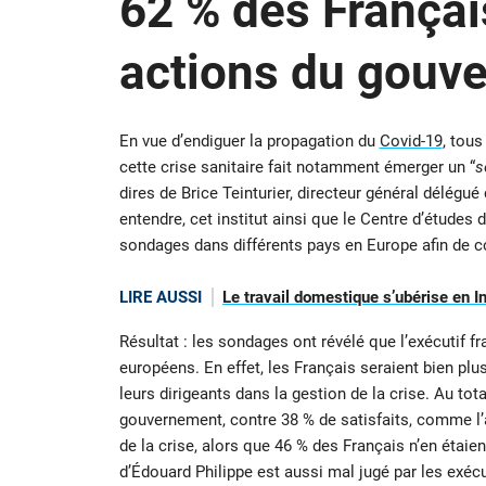
62 % des Français
actions du gouv
En vue d’endiguer la propagation du
Covid-19
, tous
cette crise sanitaire fait notamment émerger un “
s
dires de Brice Teinturier, directeur général délégué
entendre, cet institut ainsi que le Centre d’études 
sondages dans différents pays en Europe afin de c
LIRE AUSSI
Le travail domestique s’ubérise en I
Résultat : les sondages ont révélé que l’exécutif 
européens. En effet, les Français seraient bien pl
leurs dirigeants dans la gestion de la crise. Au tota
gouvernement, contre 38 % de satisfaits, comme l’
de la crise, alors que 46 % des Français n’en étaie
d’Édouard Philippe est aussi mal jugé par les exéc