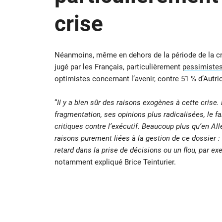
crise
Néanmoins, même en dehors de la période de la cri
jugé par les Français, particulièrement
pessimiste
optimistes concernant l’avenir, contre 51 % d’Autri
“
Il y a bien sûr des raisons exogènes à cette cris
fragmentation, ses opinions plus radicalisées, le fai
critiques contre l’exécutif. Beaucoup plus qu’en Al
raisons purement liées à la gestion de ce dossier : 
retard dans la prise de décisions ou un flou, par ex
notamment expliqué Brice Teinturier.