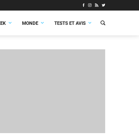
EEK
MONDE
TESTS ET AVIS