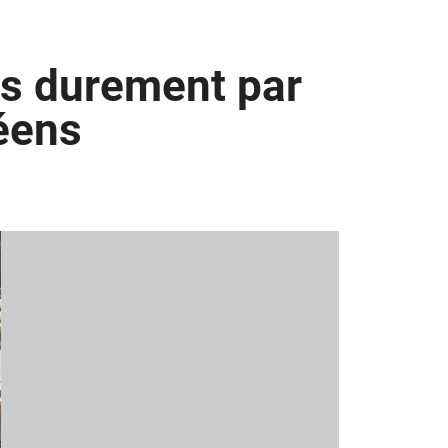
us durement par
éens