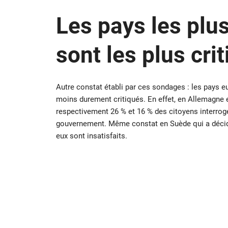
Les pays les plu
sont les plus cri
Autre constat établi par ces sondages : les pays 
moins durement critiqués. En effet, en Allemagne e
respectivement 26 % et 16 % des citoyens interrogés
gouvernement. Même constat en Suède qui a décidé
eux sont insatisfaits.