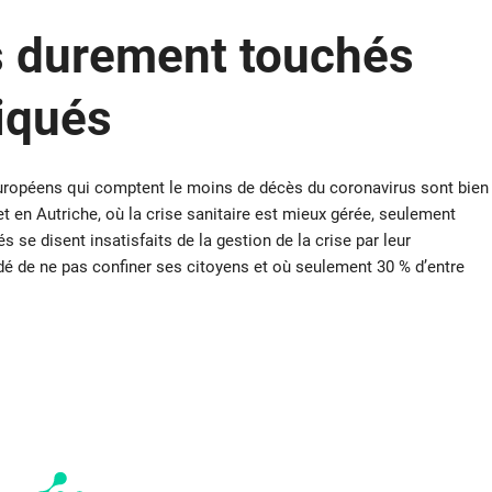
s durement touchés
tiqués
européens qui comptent le moins de décès du coronavirus sont bien
t en Autriche, où la crise sanitaire est mieux gérée, seulement
 se disent insatisfaits de la gestion de la crise par leur
 de ne pas confiner ses citoyens et où seulement 30 % d’entre