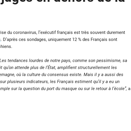
se du coronavirus, l’exécutif français est très souvent durement
s
. D’après ces sondages, uniquement 12 % des Français sont
chiens.
e. Les tendances lourdes de notre pays, comme son pessimisme, sa
t qu’on attende plus de l’État, amplifient structurellement les
lemagne, où la culture du consensus existe. Mais il y a aussi des
sur plusieurs indicateurs, les Français estiment qu’il y a eu un
emple sur la question du port du masque ou sur le retour à l’école”,
a