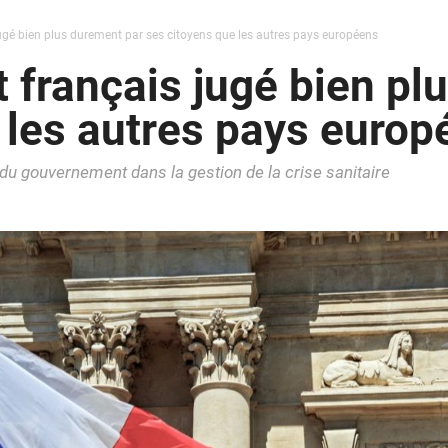
gé bien plus durement par ses citoyens que les autres pays européens
français jugé bien pl
 les autres pays europ
n du gouvernement dans la gestion de la crise sanitaire