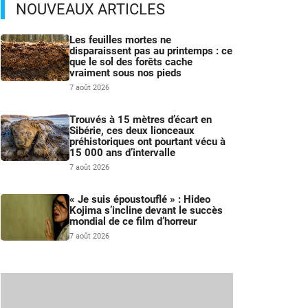
NOUVEAUX ARTICLES
Les feuilles mortes ne
disparaissent pas au printemps : ce
que le sol des forêts cache
vraiment sous nos pieds
7 août 2026
Trouvés à 15 mètres d’écart en
Sibérie, ces deux lionceaux
préhistoriques ont pourtant vécu à
15 000 ans d’intervalle
7 août 2026
« Je suis époustouflé » : Hideo
Kojima s’incline devant le succès
mondial de ce film d’horreur
7 août 2026