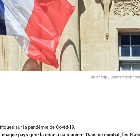
— Fabianodp / Shutterstock.co
tifiques sur la pandémie de Covid-19.
, chaque pays gère la crise à sa manière. Dans ce combat, les État