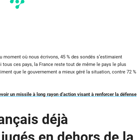
 au moment où nous écrivons, 45 % des sondés s’estimaient
i tous ces pays, la France reste tout de même le pays le plus
iment que le gouvernement a mieux géré la situation, contre 72 %
evoir un missile à long rayon d’action visant à renforcer la défense
ançais déjà
 jugés en dehors de la