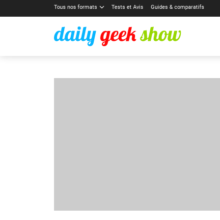
Tous nos formats
Tests et Avis
Guides & comparatifs