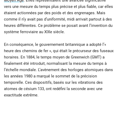
Moyen Âge
. Elles représentaient une avancée significative
vers une mesure du temps plus précise et plus fiable, car elles
étaient actionnées par des poids et des engrenages. Mais
comme il n’y avait pas d’uniformité, midi arrivait partout à des
heures différentes. Ce problème se posait avant l’invention du
système ferroviaire au XIXe siècle.
En conséquence, le gouvernement britannique a adopté l’«
heure des chemins de fer », qui était le précurseur des fuseaux
horaires. En 1884, le temps moyen de Greenwich (GMT) a
finalement été introduit, normalisant la mesure du temps à
l’échelle mondiale. L’avènement des horloges atomiques dans
les années 1980 a marqué le sommet de la précision
temporelle. Ces dispositifs, basés sur les vibrations des
atomes de césium 133, ont redéfini la seconde avec une
exactitude extrême.