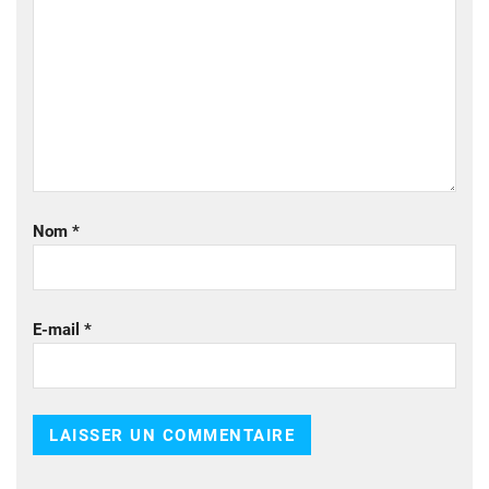
Nom
*
E-mail
*