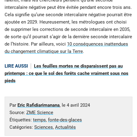
intercalaire négative peut être évitée pendant encore trois ans.
Cela signifie qu’une seconde intercalaire négative pourrait être
ajoutée en 2029. Heureusement, les métrologues ont choisi
de supprimer les corrections de seconde intercalaire en 2035,
de sorte qu’il pourrait s’agir de la dernière seconde intercalaire
de l’histoire. Par ailleurs, voici
10 conséquences inattendues
du changement climatique sur la Terre
.
LIRE AUSSI
Les feuilles mortes ne disparaissent pas au
printemps : ce que le sol des forêts cache vraiment sous nos
pieds
Par
Eric Rafidiarimanana
, le
4 avril 2024
Source:
ZME Science
Étiquettes:
temps
,
fonte-des-glaces
Catégories:
Sciences
,
Actualités