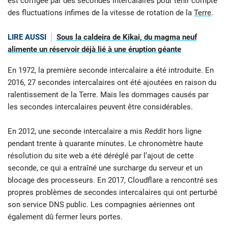
est corrigée par des secondes intercalaires pour tenir compte
des fluctuations infimes de la vitesse de rotation de la
Terre
.
LIRE AUSSI
Sous la caldeira de Kikai, du magma neuf
alimente un réservoir déjà lié à une éruption géante
En 1972, la première seconde intercalaire a été introduite. En
2016, 27 secondes intercalaires ont été ajoutées en raison du
ralentissement de la Terre. Mais les dommages causés par
les secondes intercalaires peuvent être considérables.
En 2012, une seconde intercalaire a mis
Reddit
hors ligne
pendant trente à quarante minutes. Le chronomètre haute
résolution du site web a été déréglé par l’ajout de cette
seconde, ce qui a entraîné une surcharge du serveur et un
blocage des processeurs. En 2017, Cloudflare a rencontré ses
propres problèmes de secondes intercalaires qui ont perturbé
son service DNS public. Les compagnies aériennes ont
également dû fermer leurs portes.