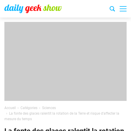
Accueil
Catégories
Sciences
La fonte des glaces ralentit la rotation de la Terre et risque d’affecter la
mesure du temps