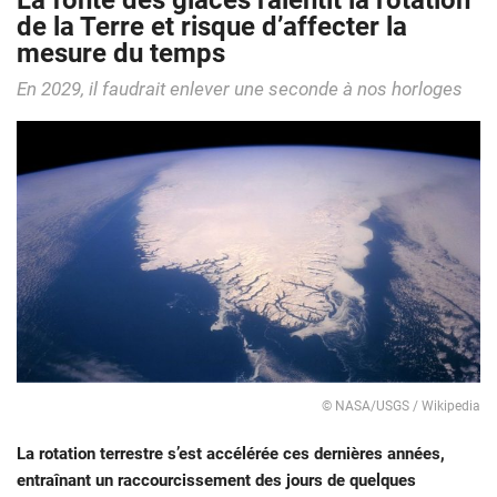
La fonte des glaces ralentit la rotation
de la Terre et risque d’affecter la
mesure du temps
En 2029, il faudrait enlever une seconde à nos horloges
© NASA/USGS / Wikipedia
La rotation terrestre s’est accélérée ces dernières années,
entraînant un raccourcissement des jours de quelques