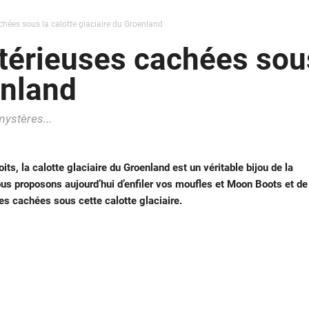
chées sous la calotte glaciaire du Groenland
térieuses cachées sous
enland
ystères...
its, la calotte glaciaire du Groenland est un véritable bijou de la
vous proposons aujourd’hui d’enfiler vos moufles et Moon Boots et de
es cachées sous cette calotte glaciaire.