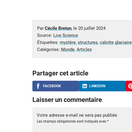
Par
Cécile Breton
, le
20 juillet 2024
Source:
Live Science
Étiquettes:
mystère
,
structures
,
calotte glaciaire
Catégories:
Monde
,
Articles
Partager cet article
FACEBOOK
LINKEDIN
Laisser un commentaire
Votre adresse e-mail ne sera pas publiée.
Les champs obligatoires sont indiqués avec
*