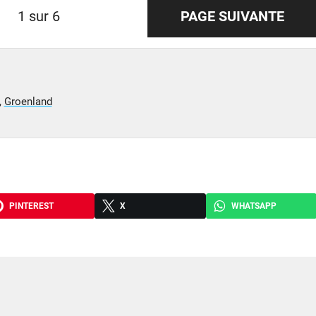
1 sur 6
PAGE SUIVANTE
,
Groenland
PINTEREST
X
WHATSAPP