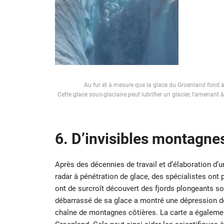
Au fur et à mesure que la glace du Groenland fond à la
Cette glace sous-glaciaire peut lubrifier un glacier, l’amenant
6. D’invisibles montagne
Après des décennies de travail et d’élaboration d’u
radar à pénétration de glace, des spécialistes ont 
ont de surcroît découvert des fjords plongeants sou
débarrassé de sa glace a montré une dépression de
chaîne de montagnes côtières. La carte a égaleme