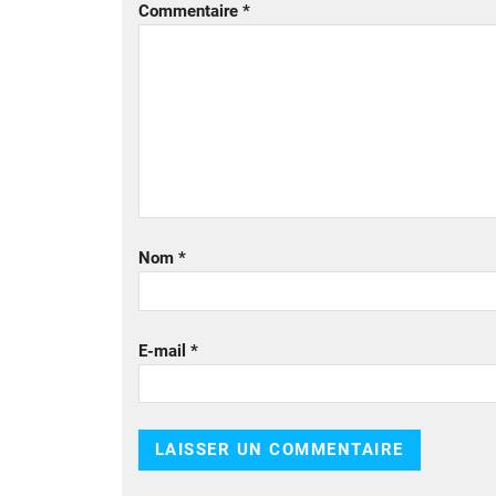
Commentaire
*
Nom
*
E-mail
*