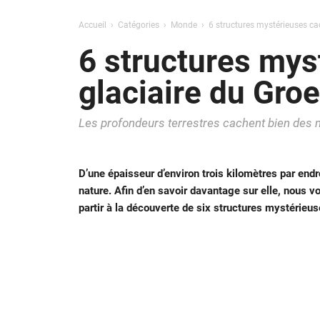
Accueil
Catégories
Monde
6 structures mystérieuses ca
6 structures mys
glaciaire du Gro
Les profondeurs terrestres cachent bien des m
D’une épaisseur d’environ trois kilomètres par endro
nature. Afin d’en savoir davantage sur elle, nous 
partir à la découverte de six structures mystérieus