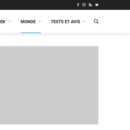
EEK
MONDE
TESTS ET AVIS