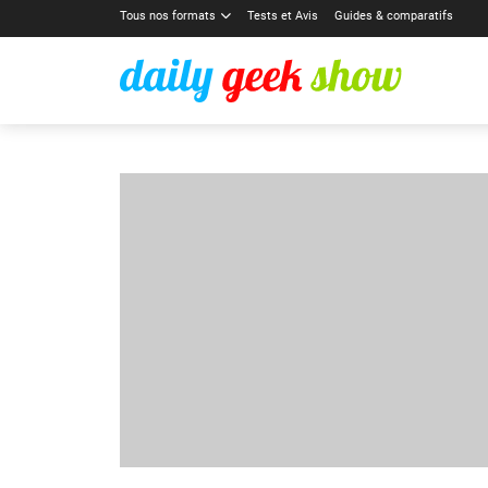
Tous nos formats
Tests et Avis
Guides & comparatifs