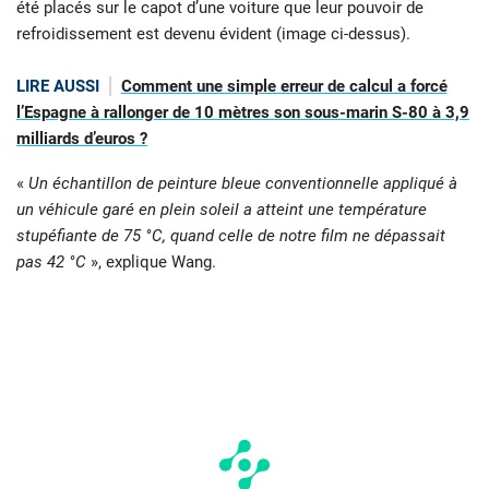
été placés sur le capot d’une voiture que leur pouvoir de
refroidissement est devenu évident (image ci-dessus).
LIRE AUSSI
Comment une simple erreur de calcul a forcé
l’Espagne à rallonger de 10 mètres son sous-marin S-80 à 3,9
milliards d’euros ?
«
Un échantillon de peinture bleue conventionnelle appliqué à
un véhicule garé en plein soleil a atteint une température
stupéfiante de 75 °C, quand celle de notre film ne dépassait
pas 42 °C
», explique Wang.