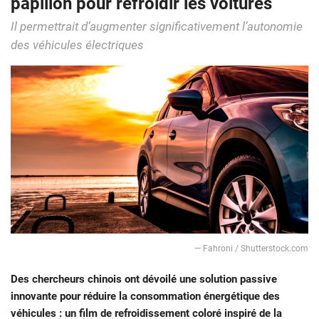
papillon pour refroidir les voitures
Il permettrait d’augmenter significativement l’autonomie
des véhicules électriques
— Fahroni / Shutterstock.com
Des chercheurs chinois ont dévoilé une solution passive
innovante pour réduire la consommation énergétique des
véhicules : un film de refroidissement coloré inspiré de la