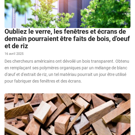
Oubliez le verre, les fenêtres et écrans de
demain pourraient être faits de bois, d’oeuf
et de riz
16 avril 2025
Des chercheurs américains ont dévoilé un bois transparent. Obtenu
en remplaçant ses polymères organiques par un mélange de blanc
d'œuf et d'extrait de riz, un tel matériau pourrait un jour être utilisé
pour fabriquer des fenêtres et des écrans.