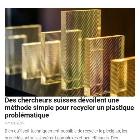
Des chercheurs suisses dévoilent une
méthode simple pour recycler un plastique
problématique
6 mars 2025
Bien qu'il soit techniquement possible de recycler le plexiglas, les
procédés actuels s’avèrent complexes et peu efficaces. Des