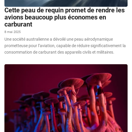
Cette peau de requin promet de rendre les
avions beaucoup plus économes en
carburant
8 mai 2025
Une société australienne a dévoilé une peau aérodynamique
prometteuse pour l’aviation, capable de réduire significativement la
consommation de carburant des appareils civils et militaires.