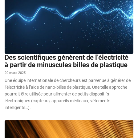
Des scientifiques génèrent de l’électricité
à partir de minuscules billes de plastique
20 mars 2025
Une équipe internationale de chercheurs est parvenue à générer de
l’électricité à l’aide de nano-billes de plastique. Une telle approche
pourrait être utilisée pour alimenter de petits dispositifs
électroniques (capteurs, appareils médicaux, vêtements
intelligents…).