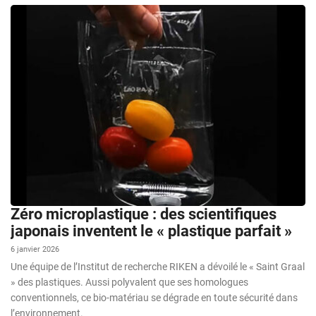
Zéro microplastique : des scientifiques
japonais inventent le « plastique parfait »
6 janvier 2026
Une équipe de l’Institut de recherche RIKEN a dévoilé le « Saint Graal
» des plastiques. Aussi polyvalent que ses homologues
conventionnels, ce bio-matériau se dégrade en toute sécurité dans
l’environnement.