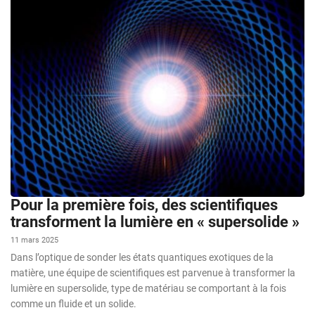
Pour la première fois, des scientifiques
transforment la lumière en « supersolide »
11 mars 2025
Dans l’optique de sonder les états quantiques exotiques de la
matière, une équipe de scientifiques est parvenue à transformer la
lumière en supersolide, type de matériau se comportant à la fois
comme un fluide et un solide.