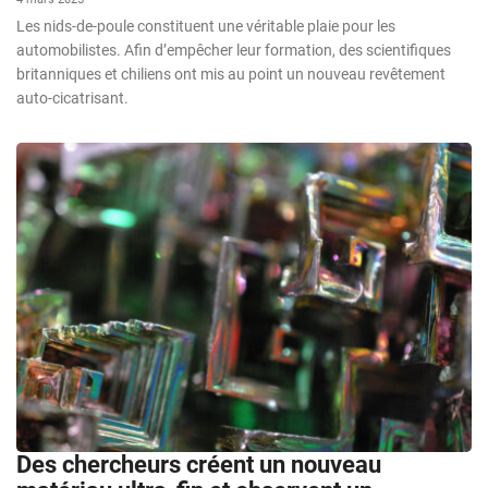
Les nids-de-poule constituent une véritable plaie pour les
automobilistes. Afin d’empêcher leur formation, des scientifiques
britanniques et chiliens ont mis au point un nouveau revêtement
auto-cicatrisant.
Des chercheurs créent un nouveau