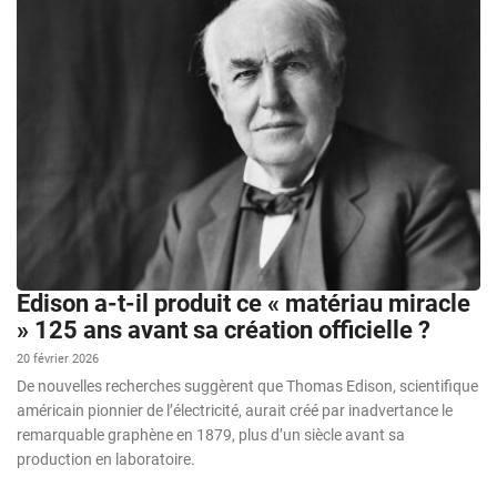
Edison a-t-il produit ce « matériau miracle
» 125 ans avant sa création officielle ?
20 février 2026
De nouvelles recherches suggèrent que Thomas Edison, scientifique
américain pionnier de l’électricité, aurait créé par inadvertance le
remarquable graphène en 1879, plus d’un siècle avant sa
production en laboratoire.