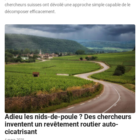
chercheurs suisses ont dévoilé une approche simple capable de le
décomposer efficacement.
Adieu les nids-de-poule ? Des chercheurs
inventent un revêtement routier auto-
cicatrisant
4 mars 2025