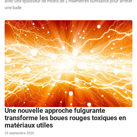
avec une épaisseur de moins de 2 millimètres suffisante pour arrêter
une balle.
Une nouvelle approche fulgurante
transforme les boues rouges toxiques en
matériaux utiles
23 septembre 2025