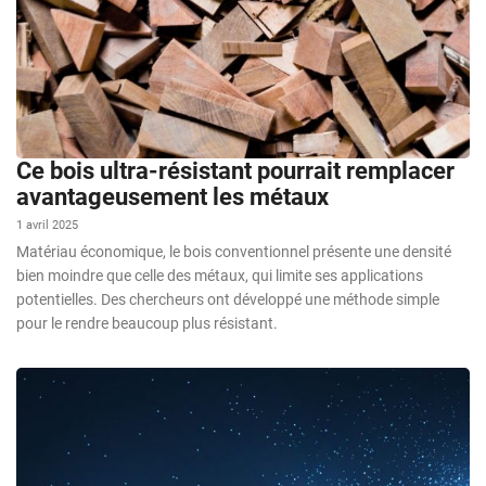
Ce bois ultra-résistant pourrait remplacer
avantageusement les métaux
1 avril 2025
Matériau économique, le bois conventionnel présente une densité
bien moindre que celle des métaux, qui limite ses applications
potentielles. Des chercheurs ont développé une méthode simple
pour le rendre beaucoup plus résistant.