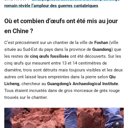
romain révèle l’ampleur des guerres cantabriques
Où et combien d’œufs ont été mis au jour
en Chine ?
C’est précisément sur un chantier de la ville de
Foshan
(ville
située au Sud-Est du pays dans la province de
Guandong
) que
les restes de
cinq œufs fossilisés
ont été découverts. Sur les
cinq œufs qui mesurent entre 13 et 14 centimètres de
diamètre, trois sont détruits mais toujours visibles et les deux
autres ont laissé leurs empreintes dans la pierre selon
Qiu
Licheng
, chercheur au
Guangdong’s Archaeological Institute
.
Tous étaient incrustés dans de gros morceaux de grès rouge
trouvés sur le chantier.