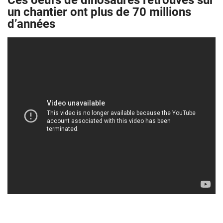
Ces oeufs de dinosaures retrouvés sur
un chantier ont plus de 70 millions
d’années