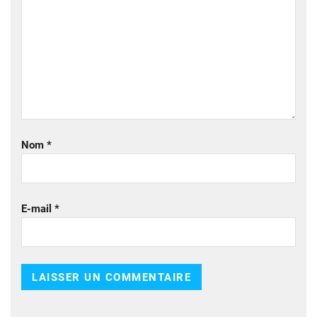
Nom
*
E-mail
*