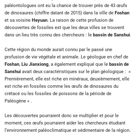
paléontologues ont eu la chance de trouver près de 43 œufs
de dinosaures (chiffre datant de 2015) dans la ville de
Foshan
et sa voisine
Heyuan
. La raison de cette profusion de
découvertes de fossiles est que les deux villes se trouvent
dans un lieu très connu des chercheurs : le
bassin de Sanshui
.
Cette région du monde aurait connu par le passé une
profusion de vie végétale et animale. Le géologue en chef de
Foshan
,
Liu Jianxiong
, a également expliqué que le
bassin de
Sanshui
avait deux caractéristiques sur le plan géologique : »
Premièrement, elle est riche en minéraux, deuxièmement, elle
est riche en fossiles comme les œufs de dinosaures du
crétacé ou les fossiles de poissons de la période de
Paléogène « .
Les découvertes pourraient donc se multiplier et pour le
moment, ces œufs pourraient aider les chercheurs étudiant
l’environnement paléoclimatique et sédimentaire de la région.